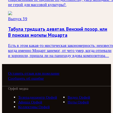
не герой для массовой культуры?.
Выпуск 39
Табула тридцать девятая. Венский позор, или
В поисках могилы Моцарта
Есть в этом какая-то мистическая закономерность: неизвест
когда именно Моцарт занемог, от чего умер, когда отпевали
и хоронили, пришла ли на панихиду вдова композитора….
Оставить отзыв или пожелание
Сообщить об ошибке
Орфей медиа
Телерадиоцентр Орфей
Видео Орфей
Афиша Орфей
Ноты Орфей
Коллективы Орфей