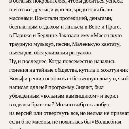
в богатых покровителях, чтобы добиться успеха:
почти все друзья, издатели, кредиторы были
масонами. Помогали протекцией, деньгами,
бесплатным отдыхом и жильём в Вене и Праге,
в Париже и Берлине. Заказали ему «Масонскую
траурную музыку», песни, Маленькую кантату,
пьесы для обслуживания ритуалов.
Ну, и последнее. Когда повсеместно начались
гонения на тайные общества, кутила и хохотунчик
Вольфи решил основать собственную ложу и, якоб
написал для неё программу. Значит, был
убеждённым «вольным каменщиком» и верил
в идеалы братства? Можно выбрать любую
из версий или отвергнуть все, но нельзя не признат
если б не масоны, не появилась бы «Волшебная