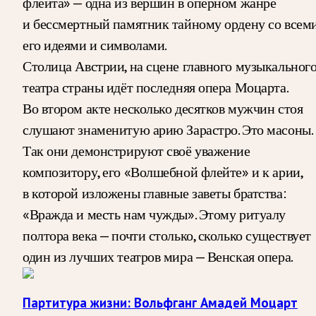
флейта» — одна из вершин в оперном жанре
и бессмертный памятник тайному ордену со всем
его идеями и символами.
Столица Австрии, на сцене главного музыкальног
театра страны идёт последняя опера Моцарта.
Во втором акте несколько десятков мужчин стоя
слушают знаменитую арию Зарастро. Это масоны.
Так они демонстрируют своё уважение
композитору, его «Волшебной флейте» и к арии,
в которой изложены главные заветы братства:
«Вражда и месть нам чужды». Этому ритуалу
полтора века — почти столько, сколько существует
один из лучших театров мира — Венская опера.
Партитура жизни: Вольфганг Амадей Моцарт