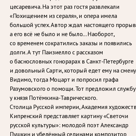
цесаревича. На этот раз гостя развлекали
«Похищением из сераля», и опера имела
большой успех. Автор ждал настоящего прорыв
а его всё не было и не было… Наоборот,
со временем сократились заказы и появились
долги. А тут Паизиелло с рассказом
о баснословных гонорарах в Санкт-Петербурге
и довольный Сарти, который едет ему на смену
Видимо, тогда Моцарт и попросил графа
Разумовского о помощи. Тот предложил службу
у князя Потёмкина-Таврического.
Столица Русской империи, Академия художеств
Кипренский представляет картину «Светочи
русской культуры»: молодой поэт Александр
Пушкин и убелённый сединами композитор