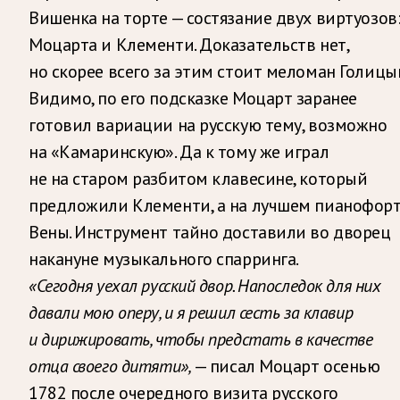
Вишенка на торте — состязание двух виртуозов
Моцарта и Клементи. Доказательств нет,
но скорее всего за этим стоит меломан Голицын
Видимо, по его подсказке Моцарт заранее
готовил вариации на русскую тему, возможно
на «Камаринскую». Да к тому же играл
не на старом разбитом клавесине, который
предложили Клементи, а на лучшем пианофор
Вены. Инструмент тайно доставили во дворец
накануне музыкального спарринга.
«Сегодня уехал русский двор. Напоследок для них
давали мою оперу, и я решил сесть за клавир
и дирижировать, чтобы предстать в качестве
отца своего дитяти»,
— писал Моцарт осенью
1782 после очередного визита русского