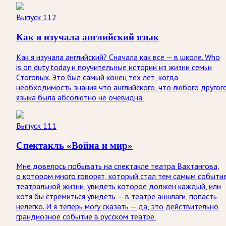
Выпуск 112
Как я изучала английский язык
Как я изучала английский? Сначала как все — в школе. Who
is on duty today и поучительные истории из жизни семьи
Стоговых. Это был самый конец тех лет, когда
необходимость знания что английского, что любого другог
языка была абсолютно не очевидна.
Выпуск 111
Спектакль «Война и мир»
Мне довелось побывать на спектакле театра Вахтангова,
о котором много говорят, который стал тем самым событи
театральной жизни, увидеть которое должен каждый, или
хотя бы стремиться увидеть — в театре аншлаги, попасть
нелегко. И я теперь могу сказать — да, это действительно
грандиозное событие в русском театре.