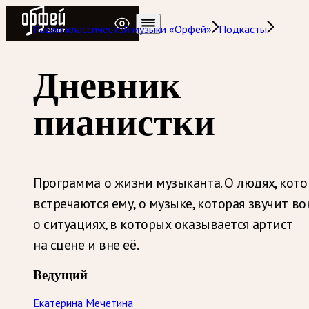
Радио Орфей
Радио классической музыки «Орфей»
Подкасты
Дневник
пианистки
Программа о жизни музыканта. О людях, кот
встречаются ему, о музыке, которая звучит вок
о ситуациях, в которых оказывается артист
на сцене и вне её.
Ведущий
Екатерина Мечетина