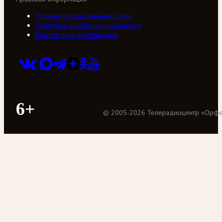
Условия использования сайта
Политика конфиденциальности
Контактная информация
6+
©
2005
-
2026
Телерадиоцентр «Орф