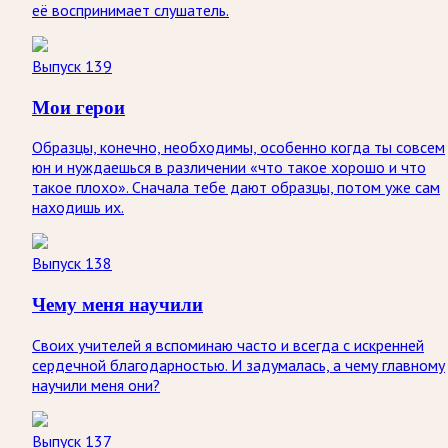
её воспринимает слушатель.
Выпуск 139
Мои герои
Образцы, конечно, необходимы, особенно когда ты совсем
юн и нуждаешься в различении «что такое хорошо и что
такое плохо». Сначала тебе дают образцы, потом уже сам
находишь их.
Выпуск 138
Чему меня научили
Своих учителей я вспоминаю часто и всегда с искренней
сердечной благодарностью. И задумалась, а чему главному
научили меня они?
Выпуск 137