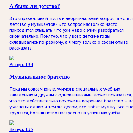
А было ли детство?
Это справедливый, пусть и неоригинальный вопрос: а есть л
детство у музыкантов? Это вопрос настолько часто
приходится слышать, что уже надо с этим разобраться
окончательно. Понятно, что у всех детские годы
складывались по-разному, а я могу только о своем опыте
рассказать.
Выпуск 134
Музыкальное братство
Пока мы совсем юные, учимся в специальных учебных
заведениях и дружим с однокашниками, может показаться,
что это действительно похоже на искреннее братство — в
увлечены одним и тем же делом, все любят музыку, все мн
трудятся, большинство настроено на успешную учёбу.
Выпуск 133