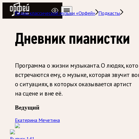
Радио Орфей
Радио классической музыки «Орфей»
Подкасты
Дневник пианистки
Программа о жизни музыканта. О людях, кот
встречаются ему, о музыке, которая звучит вок
о ситуациях, в которых оказывается артист
на сцене и вне её.
Ведущий
Екатерина Мечетина
Выпуск 141