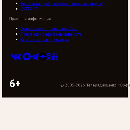
Российская библиотечная ассоциация (РБА)
///ТРАКТ
Правовая информация
Условия использования сайта
Политика конфиденциальности
Контактная информация
6+
©
2005
-
2026
Телерадиоцентр «Орф