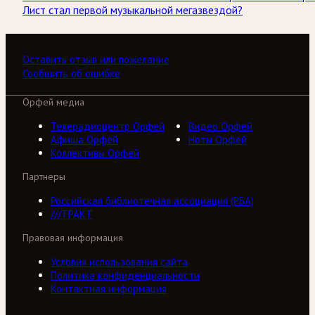
Лист стал первой музыкальной мегазвездой?
Оставить отзыв или пожелание
Сообщить об ошибке
Орфей медиа
Телерадиоцентр Орфей
Видео Орфей
Афиша Орфей
Ноты Орфей
Коллективы Орфей
Партнеры
Российская библиотечная ассоциация (РБА)
///ТРАКТ
Правовая информация
Условия использования сайта
Политика конфиденциальности
Контактная информация