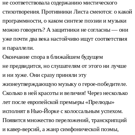
не соответствовала содержанию мистического
стихотворения. Противники Листа смеются: о какой
программности, о каком синтезе поэзии и музыки
можно говорить? А защитники не согласны — они
уже почти два века настойчиво ищут соответствия
и параллели.
Окончание спора в ближайшем будущем
не предвидится, но слушателям от этого ни лучше
и ни хуже. Они сразу приняли эту
жизнеутверждающую музыку о герое-победителе.
Сколько в ней красоты и величия! Через несколько
лет после европейской премьеры «Прелюды»
исполнят в Нью-Йорке с колоссальным успехом.
Появится множество переложений, транскрипций
и кавер-версий, а жанр симфонической поэмы,