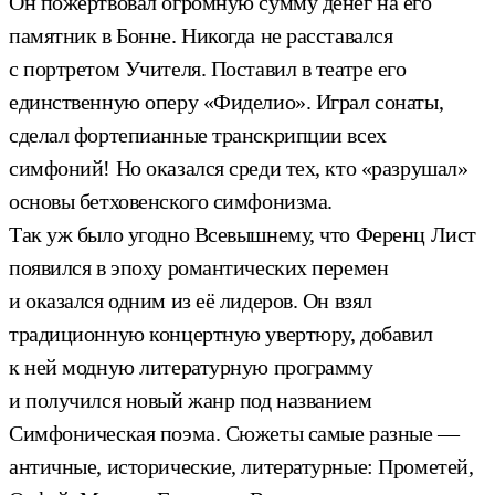
Он пожертвовал огромную сумму денег на его
памятник в Бонне. Никогда не расставался
с портретом Учителя. Поставил в театре его
единственную оперу «Фиделио». Играл сонаты,
сделал фортепианные транскрипции всех
симфоний! Но оказался среди тех, кто «разрушал»
основы бетховенского симфонизма.
Так уж было угодно Всевышнему, что Ференц Лист
появился в эпоху романтических перемен
и оказался одним из её лидеров. Он взял
традиционную концертную увертюру, добавил
к ней модную литературную программу
и получился новый жанр под названием
Симфоническая поэма. Сюжеты самые разные —
античные, исторические, литературные: Прометей,