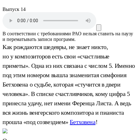
Выпуск 14
В соответствии с требованиями
РАО
нельзя ставить на паузу
и перематывать записи программ.
Как рождаются шедевры, не знает никто,
но у композиторов есть свои «счастливые
приметы». Одна из них связана с числом 5. Именно
под этим номером вышла знаменитая симфония
Бетховена о судьбе, которая «стучится в двери
человека». В списке счастливчиков, кому цифра 5
принесла удачу, нет имени Ференца Листа. А ведь
вся жизнь венгерского композитора и пианиста
прошла «под созвездием»
Бетховена
!