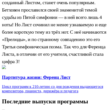
созданный Листом, станет очень популярным.
Бетховен прославился своей знаменитой темой
судьбы из Пятой симфонии — в ней всего лишь 4
ноты! Но Лист сочинил не менее узнаваемую и еще
более короткую тему из трёх нот. С неё начинаются
«Прелюды», и по странному совпадению это его
Третья симфоническая поэма. Так что для Ференца
Листа, в отличии от его учителя, счастливой стала
цифра 3!
Партитура жизни: Ференц Лист
Цикл программ к 210-летию со дня рождения выдающегося
композитора, пианиста, дирижёра и педагога
Последние выпуски программы