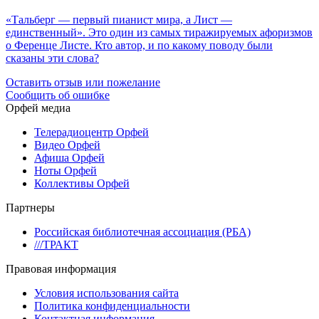
«Тальберг — первый пианист мира, а Лист —
единственный». Это один из самых тиражируемых афоризмов
о Ференце Листе. Кто автор, и по какому поводу были
сказаны эти слова?
Оставить отзыв или пожелание
Сообщить об ошибке
Орфей медиа
Телерадиоцентр Орфей
Видео Орфей
Афиша Орфей
Ноты Орфей
Коллективы Орфей
Партнеры
Российская библиотечная ассоциация (РБА)
///ТРАКТ
Правовая информация
Условия использования сайта
Политика конфиденциальности
Контактная информация