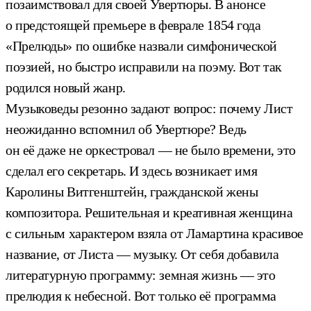
позаимствовал для своей Увертюры. В анонсе
о предстоящей премьере в феврале 1854 года
«Прелюды» по ошибке назвали симфонической
поэзией, но быстро исправили на поэму. Вот так
родился новый жанр.
Музыковеды резонно задают вопрос: почему Лист
неожиданно вспомнил об Увертюре? Ведь
он её даже не оркестровал — не было времени, это
сделал его секретарь. И здесь возникает имя
Каролины Витгенштейн, гражданской жены
композитора. Решительная и креативная женщина
с сильным характером взяла от Ламартина красивое
название, от Листа — музыку. От себя добавила
литературную программу: земная жизнь — это
прелюдия к небесной. Вот только её программа