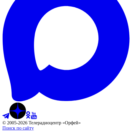
©
2005
-
2026
Телерадиоцентр «Орфей»
Поиск по сайту