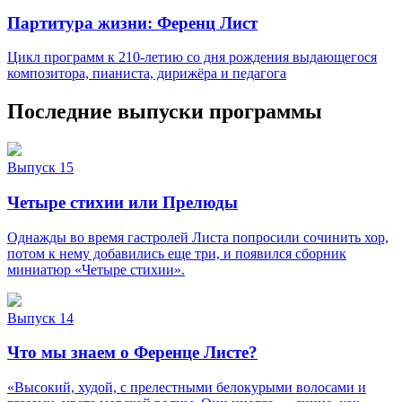
Партитура жизни: Ференц Лист
Цикл программ к 210-летию со дня рождения выдающегося
композитора, пианиста, дирижёра и педагога
Последние выпуски программы
Выпуск 15
Четыре стихии или Прелюды
Однажды во время гастролей Листа попросили сочинить хор,
потом к нему добавились еще три, и появился сборник
миниатюр «Четыре стихии».
Выпуск 14
Что мы знаем о Ференце Листе?
«Высокий, худой, с прелестными белокурыми волосами и