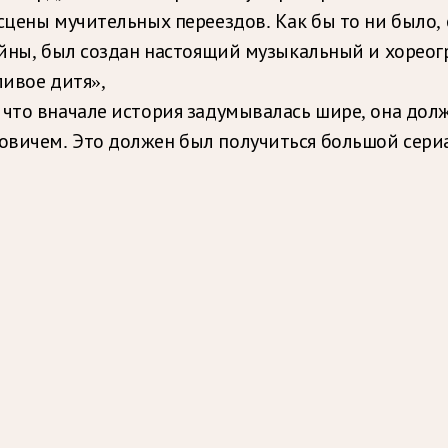
цены мучительных переездов. Как бы то ни было, он
войны, был создан настоящий музыкальный и хорео
ливое дитя»,
 что вначале история задумывалась шире, она долж
ичем. Это должен был получиться большой сериал.