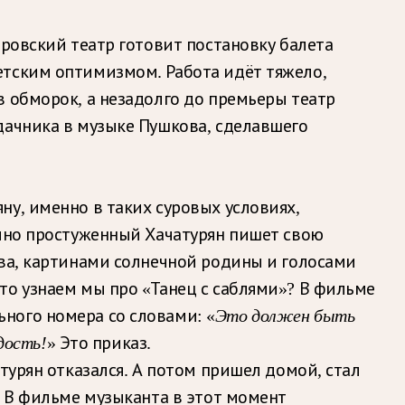
ировский театр готовит постановку балета
етским оптимизмом. Работа идёт тяжело,
в обморок, а незадолго до премьеры театр
дачника в музыке Пушкова, сделавшего
у, именно в таких суровых условиях,
ечно простуженный Хачатурян пишет свою
тва, картинами солнечной родины и голосами
то узнаем мы про «Танец с саблями»? В фильме
ного номера со словами: «
Это должен быть
дость!
» Это приказ.
турян отказался. А потом пришел домой, стал
. В фильме музыканта в этот момент