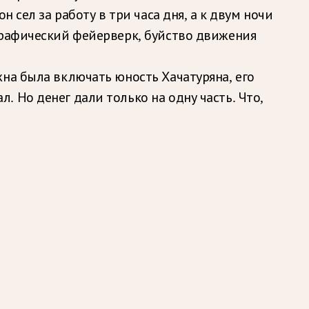
 сел за работу в три часа дня, а к двум ночи
графический фейерверк, буйство движения
на была включать юность Хачатуряна, его
 Но денег дали только на одну часть. Что,