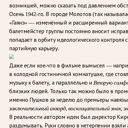
возникшей, можно сказать под давлением обст
Осень 1942-го. В городе Молотов (так называл
«Гаянэ» — изменённый и расширенный вариант 
балетмейстер труппы постоянно вносит исправ
попадает в орбиту идеологического контроля 
партийную карьеру.
Даже если кое-что в фильме вымысел — наприм
в холодной гостиничной комнатушке, где стоя
музыку к балету, а параллельно и
Вторую симф
близких людей. Только так можно было в пром
именно Пушков за неделю до премьеры навязыв
заключительный аккорд, восклицательный знак, 
В реальности автором идеи был директор Киров
раздумывать. Руки словно в нетерпении взяли 