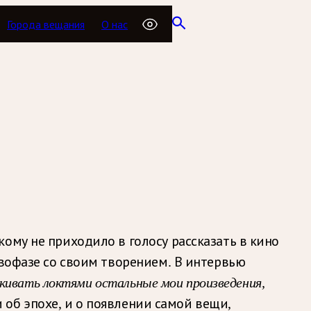
Города вещания
О нас
ому не приходило в голосу рассказать в кино
ивофазе со своим творением. В интервью
лкивать локтями остальные мои произведения,
 об эпохе, и о появлении самой вещи,