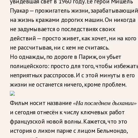
увидевшая свет в 1960 году. Её герой Мишель
Пуакар — прожигатель жизни, зарабатывающи
на жизнь кражами дорогих машин. Он никогда
не задумывается о последствиях своих
действий — просто живет, как хочет, ни на кого
не рассчитывая, ни с кем не считаясь.
Но однажды, по дороге в Париж, он убьет
полицейского: просто для того, чтобы избежат
неприятных расспросов. И с этой минуты в его
жизни не останется ничего, кроме проблем.
Фильм носит название
«На последнем дыхании»
и сегодня отнесён к числу ключевых работ
французской новой волны. Кажется, что это
история о лихом парне с лицом Бельмондо,