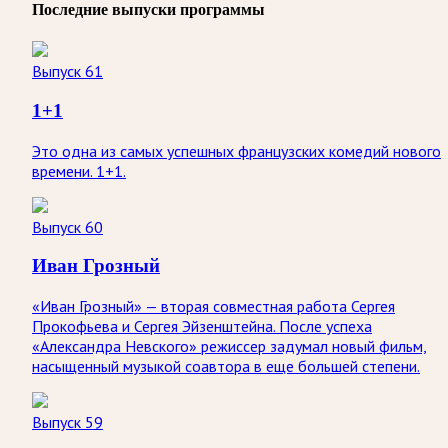
Последние выпуски программы
Выпуск 61
1+1
Это одна из самых успешных французских комедий нового
времени. 1+1.
Выпуск 60
Иван Грозный
«Иван Грозный» — вторая совместная работа Сергея
Прокофьева и Сергея Эйзенштейна. После успеха
«Александра Невского» режиссер задумал новый фильм,
насыщенный музыкой соавтора в еще большей степени.
Выпуск 59