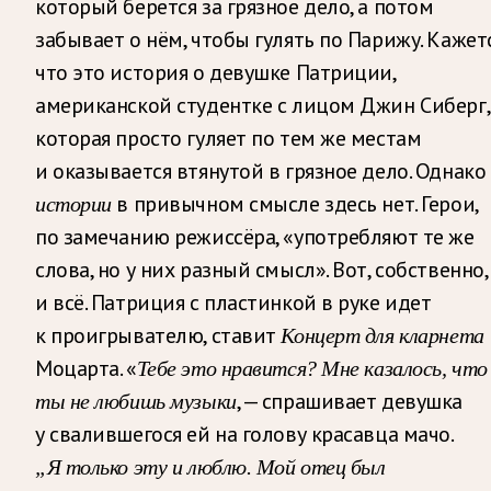
который берется за грязное дело, а потом
забывает о нём, чтобы гулять по Парижу. Кажетс
что это история о девушке Патриции,
американской студентке с лицом Джин Сиберг,
которая просто гуляет по тем же местам
и оказывается втянутой в грязное дело. Однако
в привычном смысле здесь нет. Герои,
истории
по замечанию режиссёра, «употребляют те же
слова, но у них разный смысл». Вот, собственно,
и всё. Патриция с пластинкой в руке идет
к проигрывателю, ставит
Концерт для кларнета
Моцарта. «
Тебе это нравится? Мне казалось, что
, — спрашивает девушка
ты не любишь музыки
у свалившегося ей на голову красавца мачо.
„Я только эту и люблю. Мой отец был