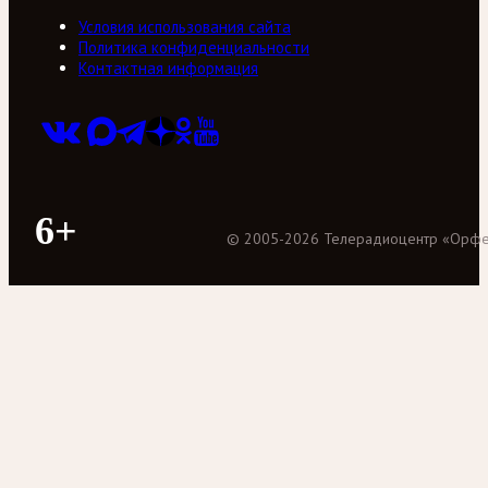
Условия использования сайта
Политика конфиденциальности
Контактная информация
6+
©
2005
-
2026
Телерадиоцентр «Орф