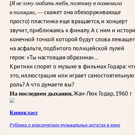
(
Я не хочу любить тебя, поэтому я позвонила
скажет она обезоруживающе
в полицию, —
просто) пластинка еще вращается, и концерт
звучит, приближаясь к финалу. А с ним и истори
конечной точкой которой будут слова лежащег
на асфальте, подбитого полицейской пулей
героя: «Ты настоящая образина»…
Критики спорят о музыке в фильмах Годара: чт
это, иллюстрация или играет самостоятельную
роль? А что думаете вы?
, Жан-Люк Годар, 1960 г
На последнем дыхании
Кинокласс
Рубрика о классических музыкальных цитатах в кино