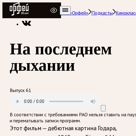
Радио Орфей
Радио классической музыки «Орфей»
Подкасты
Киноклас
На последнем
дыхании
Выпуск 61
В соответствии с требованиями
РАО
нельзя ставить на пау
и перематывать записи программ.
Этот фильм — дебютная картина Годара,