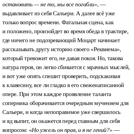
остановить — не то, мы все погибли»
, —
выдавливает из себя Сальери. А далее всё уже
только вопрос времени. Фатальная сцена, как
и положено, произойдет во время обеда в трактире,
где ничего не подозревающий Моцарт начинает
рассказывать другу историю своего «Реквиема»,
который тревожит его, не давая покоя. Но, такова
натура героя, он легко сбивается с мрачных мыслей,
и вот уже опять спешит проверить, подскакивая
к клавесину, все ли гладко в его свеженаписанной
опере. При этом каждое проявление таланта
соперника оборачивается очередным мучением для
Сальери, и когда непоправимое уже свершилось
и яд выпит, он окажется перед главным для себя
вопросом: «
Но ужель он прав, и я не гений?»
—