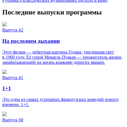
Рубрика о классических музыкальных цитатах в кино
Последние выпуски программы
Выпуск 62
На последнем дыхании
Этот фильм — дебютная картина Годара, увидевшая свет
в 1960 году. Её герой Мишель Пуакар — прожигатель жизни,
зарабатывающий на жизнь кражами дорогих машин.
Выпуск 61
1+1
Это одна из самых успешных французских комедий нового
времени. 1+1.
Выпуск 60