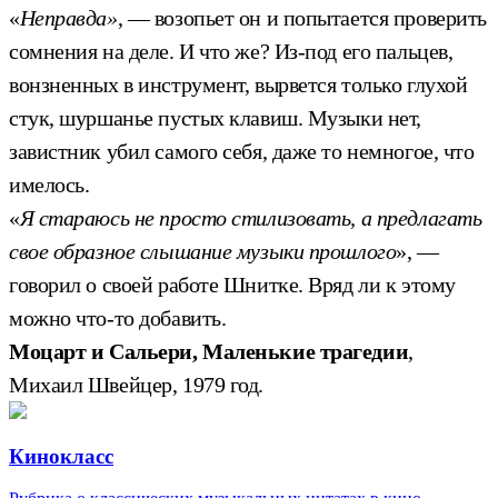
«
Неправда»
, — возопьет он и попытается проверить
сомнения на деле. И что же? Из-под его пальцев,
вонзненных в инструмент, вырвется только глухой
стук, шуршанье пустых клавиш. Музыки нет,
завистник убил самого себя, даже то немногое, что
имелось.
«
Я стараюсь не просто стилизовать, а предлагать
свое образное слышание музыки прошлого
», —
говорил о своей работе Шнитке. Вряд ли к этому
можно что-то добавить.
Моцарт и Сальери, Маленькие трагедии
,
Михаил Швейцер, 1979 год.
Кинокласс