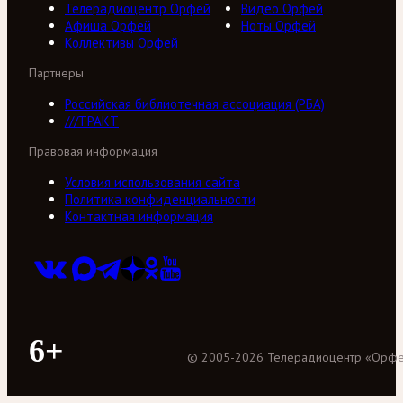
Телерадиоцентр Орфей
Видео Орфей
Афиша Орфей
Ноты Орфей
Коллективы Орфей
Партнеры
Российская библиотечная ассоциация (РБА)
///ТРАКТ
Правовая информация
Условия использования сайта
Политика конфиденциальности
Контактная информация
6+
©
2005
-
2026
Телерадиоцентр «Орф