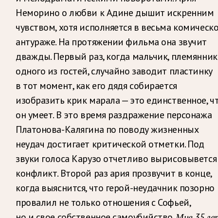
Неморино о любви к Адине дышит искренним
чувством, хотя исполняется в весьма комическ
антураже. На протяжении фильма она звучит
дважды. Первый раз, когда мальчик, племянник
одного из гостей, случайно заводит пластинку
в тот момент, как его дядя собирается
изобразить крик марала — это единственное, ч
он умеет. В это время раздражение персонажа
Платонова-Калягина по поводу жизненных
неудач достигает критической отметки. Под
звуки голоса Карузо отчетливо вырисовывется
конфликт. Второй раз ария прозвучит в конце,
когда выяснится, что герой-неудачник позорно
провалил не только отношения с Софьей,
но и свое собственное самоубийство.
Мне 35 лет