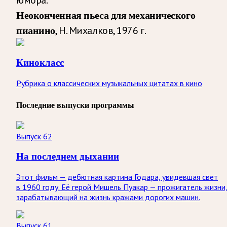
Неоконченная пьеса для механического
, Н. Михалков, 1976 г.
пианино
Кинокласс
Рубрика о классических музыкальных цитатах в кино
Последние выпуски программы
Выпуск 62
На последнем дыхании
Этот фильм — дебютная картина Годара, увидевшая свет
в 1960 году. Её герой Мишель Пуакар — прожигатель жизни
зарабатывающий на жизнь кражами дорогих машин.
Выпуск 61