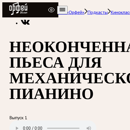
Радио Орфей
Радио классической музыки «Орфей»
Подкасты
Киноклас
НЕОКОНЧЕНН
ПЬЕСА ДЛЯ
МЕХАНИЧЕСК
ПИАНИНО
Выпуск 1