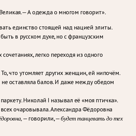
 Великая. — А одежда о многом говорит».
ать единство стоящей над нацией элиты.
 быть в русском духе, но с французским
сочетаниях, легко переходя из одного
То, что утомляет других женщин, ей нипочём.
и не оставляла балов. И даже между обедом
паркету. Николай I называл её «моя птичка».
 всех очаровывала. Александра Фёдоровна
ёдоровна,
— говорили, —
будет танцевать до тех