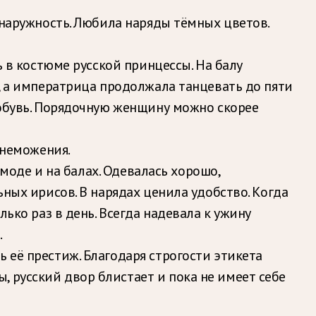
ю наружность. Любила наряды тёмных цветов.
ь в костюме русской принцессы. На балу
а, а императрица продолжала танцевать до пяти
— обувь. Порядочную женщину можно скорее
знеможения.
 моде и на балах. Одевалась хорошо,
ьных ирисов. В нарядах ценила удобство. Когда
ько раз в день. Всегда надевала к ужину
.
 её престиж. Благодаря строгости этикета
 русский двор блистает и пока не имеет себе