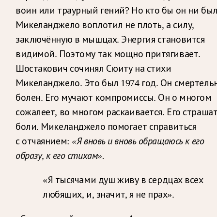
воин или траурный гений? Но кто бы он ни был
Микеланджело воплотил не плоть, а силу,
заключённую в мышцах. Энергия становится
видимой. Поэтому так мощно притягивает.
Шостакович сочинял Сюиту на стихи
Микеланджело. Это был 1974 год. Он смертель
болен. Его мучают компромиссы. Он о многом
сожалеет, во многом раскаивается. Его страша
боли. Микеланджело помогает справиться
с отчаянием:
«Я вновь и вновь обращаюсь к его
образу, к его стихам».
«Я тысячами душ живу в сердцах всех
любящих, и, значит, я не прах».