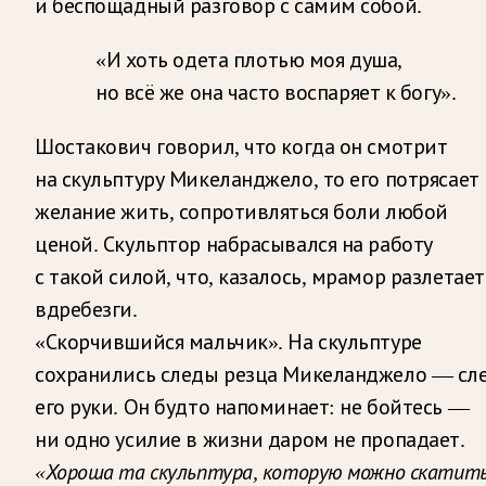
и беспощадный разговор с самим собой.
«И хоть одета плотью моя душа,
но всё же она часто воспаряет к богу».
Шостакович говорил, что когда он смотрит
на скульптуру Микеланджело, то его потрясает
желание жить, сопротивляться боли любой
ценой. Скульптор набрасывался на работу
с такой силой, что, казалось, мрамор разлетает
вдребезги.
«Скорчившийся мальчик». На скульптуре
сохранились следы резца Микеланджело — сл
его руки. Он будто напоминает: не бойтесь —
ни одно усилие в жизни даром не пропадает.
«Хороша та скульптура, которую можно скатит