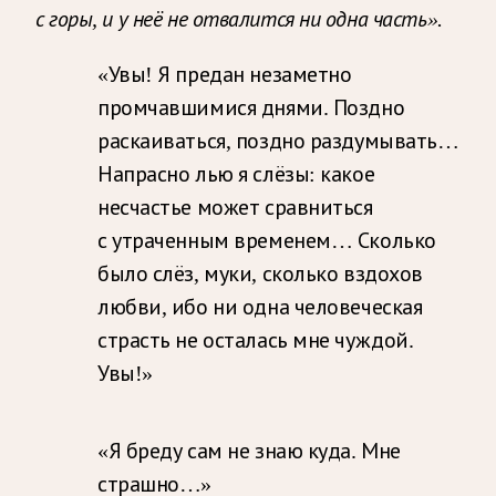
с горы, и у неё не отвалится ни одна часть».
«Увы! Я предан незаметно
промчавшимися днями. Поздно
раскаиваться, поздно раздумывать…
Напрасно лью я слёзы: какое
несчастье может сравниться
с утраченным временем… Сколько
было слёз, муки, сколько вздохов
любви, ибо ни одна человеческая
страсть не осталась мне чуждой.
Увы!»
«Я бреду сам не знаю куда. Мне
страшно…»