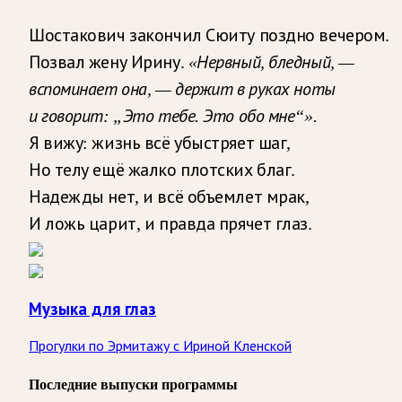
Шостакович закончил Сюиту поздно вечером.
Позвал жену Ирину.
«Нервный, бледный, —
вспоминает она, — держит в руках ноты
и говорит: „Это тебе. Это обо мне“».
Я вижу: жизнь всё убыстряет шаг,
Но телу ещё жалко плотских благ.
Надежды нет, и всё объемлет мрак,
И ложь царит, и правда прячет глаз.
Музыка для глаз
Прогулки по Эрмитажу с Ириной Кленской
Последние выпуски программы