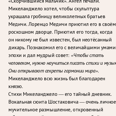
«Скорчившийся мальчик». Ангел печали.
Микеланджело хотел, чтобы скульптура
украшала гробницу великолепных братьев
Медичи. Лоренцо Медичи приютил его в своём
роскошном дворце. Приютил его тогда, когда
он никому не был известен, был неотёсанный
дикарь. Познакомил его с величайшими умами
эпохи и дал мудрый совет:
«Чтобы стать
человеком, нужно научиться писать стихи и музык
Они открывают секреты гармонии мира».
Микеланджело всю жизнь был благодарен
князю.
Стихи Микеланджело — его тайный дневник.
Вокальная сюита Шостаковича — очень личное
мучительное размышление, откровенный