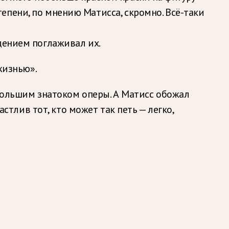
епени, по мнению Матисса, скромно. Всё-таки
дением поглаживал их.
жизнью».
 большим знатоком оперы. А Матисс обожал
астлив тот, кто может так петь — легко,