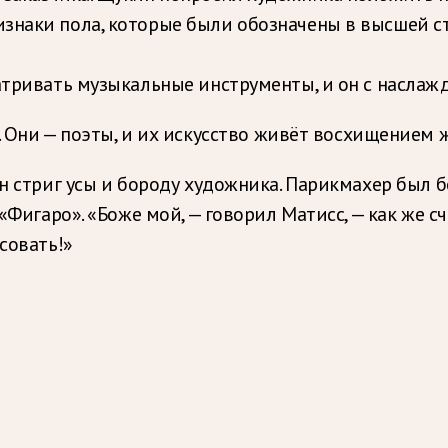
знаки пола, которые были обозначены в высшей ст
матривать музыкальные инструменты, и он с наслаж
 Они — поэты, и их искусство живёт восхищением 
он стриг усы и бороду художника. Парикмахер был
«Фигаро». «Боже мой, — говорил Матисс, — как же сч
совать!»