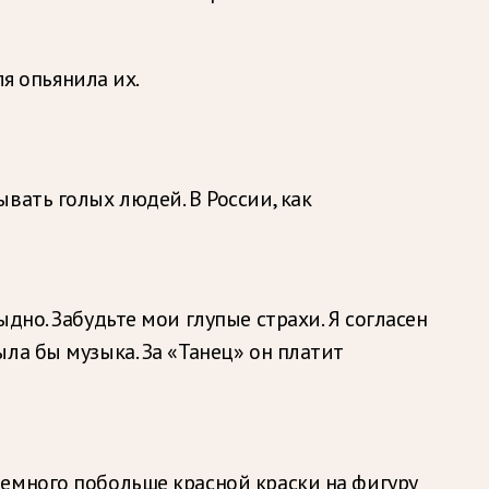
ля опьянила их.
ывать голых людей. В России, как
дно. Забудьте мои глупые страхи. Я согласен
ла бы музыка. За «Танец» он платит
емного побольше красной краски на фигуру