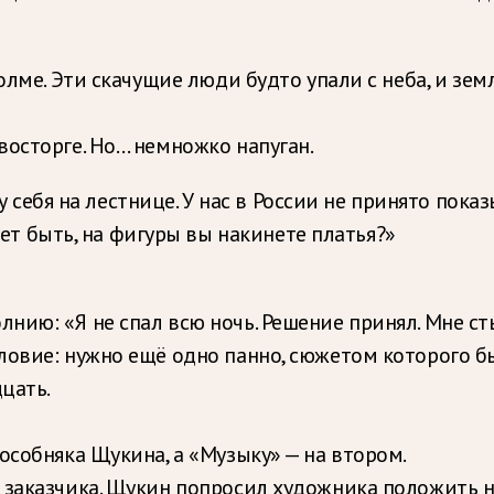
олме. Эти скачущие люди будто упали с неба, и зем
восторге. Но… немножко напуган.
 себя на лестнице. У нас в России не принято показ
ет быть, на фигуры вы накинете платья?»
ию: «Я не спал всю ночь. Решение принял. Мне сты
овие: нужно ещё одно панно, сюжетом которого бы
цать.
особняка Щукина, а «Музыку» — на втором.
 заказчика. Щукин попросил художника положить н