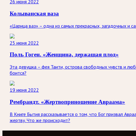
26 июня 2022
Колыванская ваза
«Царица ваз» – одна из самых прекрасных, загадочных и са
25 июня 2022
Поль Гоген. «Женщина, держащая плод»
Эта девушка – фея Таити, острова свободных чувств и любв
боится?
19 июня 2022
Рембрандт. «Жертвоприношение Авраама»
В Книге Бытия рассказывается о том, что Бог призвал Авра
жертву. Что же происходит?