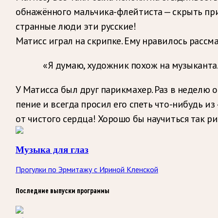
обнажённого мальчика-флейтиста — скрыть при
странные люди эти русские!
Матисс играл на скрипке. Ему нравилось расс
«Я думаю, художник похож на музыканта.
У Матисса был друг парикмахер. Раз в неделю 
пение и всегда просил его спеть что-нибудь из 
от чистого сердца! Хорошо бы научиться так ри
Музыка для глаз
Прогулки по Эрмитажу с Ириной Кленской
Последние выпуски программы