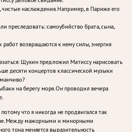
, чистые наслаждения. Например, в Париже его
али преследовать: самоубийство брата, сына,
 работ возвращаются к нему силы, энергия
казаться: Щукин предложил Матиссу нарисовать
ольше десяти концертов классической музыки
аманчиво?
рыбаки на берегу моря. Он проводил вечера
е.
 потому что я никогда не продвигался так
ение. Между мажорными и минорными
дного тона меняется выразительность