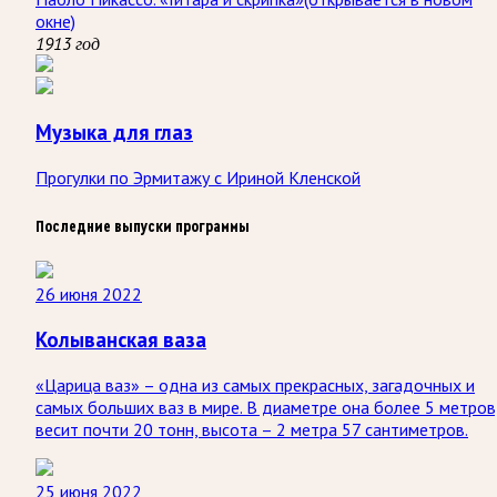
окне)
1913 год
Музыка для глаз
Прогулки по Эрмитажу с Ириной Кленской
Последние выпуски программы
26 июня 2022
Колыванская ваза
«Царица ваз» – одна из самых прекрасных, загадочных и
самых больших ваз в мире. В диаметре она более 5 метров
весит почти 20 тонн, высота – 2 метра 57 сантиметров.
25 июня 2022