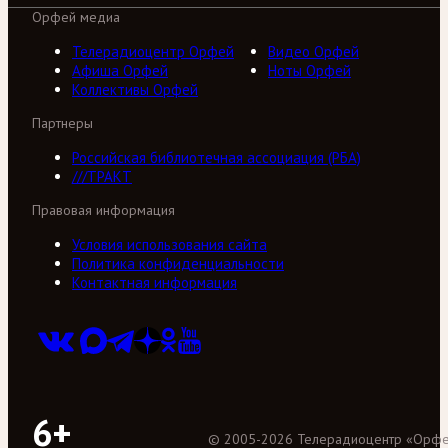
Орфей медиа
Телерадиоцентр Орфей
Видео Орфей
Афиша Орфей
Ноты Орфей
Коллективы Орфей
Партнеры
Российская библиотечная ассоциация (РБА)
///ТРАКТ
Правовая информация
Условия использования сайта
Политика конфиденциальности
Контактная информация
6+
©
2005
-
2026
Телерадиоцентр «Орф