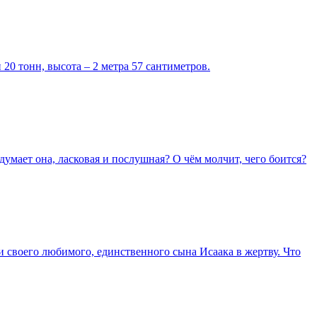
 20 тонн, высота – 2 метра 57 сантиметров.
думает она, ласковая и послушная? О чём молчит, чего боится?
и своего любимого, единственного сына Исаака в жертву. Что