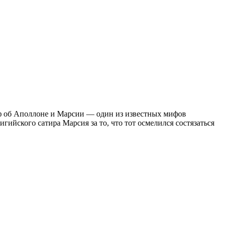
ф об Аполлоне и Марсии — один из известных мифов
йского сатира Марсия за то, что тот осмелился состязаться