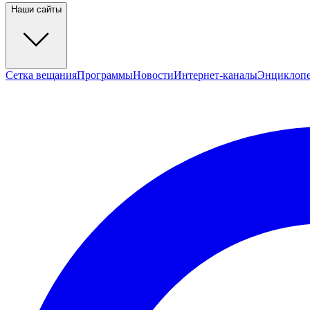
Наши сайты
Сетка вещания
Программы
Новости
Интернет-каналы
Энциклоп