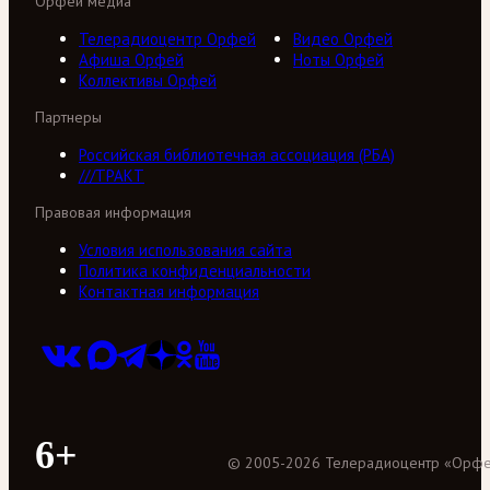
Орфей медиа
Телерадиоцентр Орфей
Видео Орфей
Афиша Орфей
Ноты Орфей
Коллективы Орфей
Партнеры
Российская библиотечная ассоциация (РБА)
///ТРАКТ
Правовая информация
Условия использования сайта
Политика конфиденциальности
Контактная информация
6+
©
2005
-
2026
Телерадиоцентр «Орф