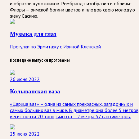
и образов художников. Рембрандт изобразил в обличье
Флоры — римской богини цветов и плодов свою молодую
жену Саскию.
Музыка для глаз
Прогулки по Эрмитажу с Ириной Кленской
Последние выпуски программы
26 июня 2022
Колыванская ваза
«Царица ваз» – одна из самых прекрасных, загадочных и
самых больших ваз в мире. В диаметре она более 5 метров
весит почти 20 тонн, высота – 2 метра 57 сантиметров.
25 июня 2022