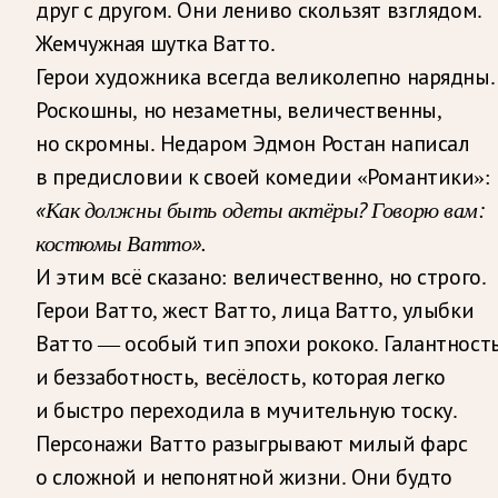
друг с другом. Они лениво скользят взглядом.
Жемчужная шутка Ватто.
Герои художника всегда великолепно нарядны.
Роскошны, но незаметны, величественны,
но скромны. Недаром Эдмон Ростан написал
в предисловии к своей комедии «Романтики»:
«Как должны быть одеты актёры? Говорю вам:
костюмы Ватто».
И этим всё сказано: величественно, но строго.
Герои Ватто, жест Ватто, лица Ватто, улыбки
Ватто — особый тип эпохи рококо. Галантност
и беззаботность, весёлость, которая легко
и быстро переходила в мучительную тоску.
Персонажи Ватто разыгрывают милый фарс
о сложной и непонятной жизни. Они будто