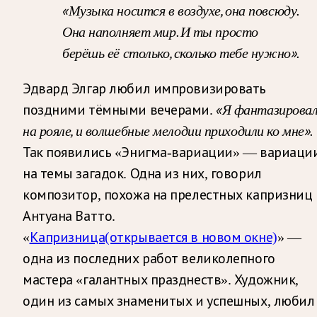
«Музыка носится в воздухе, она повсюду.
Она наполняет мир. И ты просто
берёшь её столько, сколько тебе нужно».
Эдвард Элгар любил импровизировать
«Я фантазирова
поздними тёмными вечерами.
на рояле, и волшебные мелодии приходили ко мне».
Так появились «Энигма-вариации» — вариаци
на темы загадок. Одна из них, говорил
композитор, похожа на прелестных капризниц
Антуана Ватто.
«
Капризница
(открывается в новом окне)
» —
одна из последних работ великолепного
мастера «галантных празднеств». Художник,
один из самых знаменитых и успешных, любил