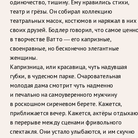
одиночество, тишину. Ему нравились стихи,
театр и грёзы. Он собирал коллекцию
театральных масок, костюмов и наряжал в них
своих друзей. Бодлер говорил, что самое ценн
в творчестве Ватто — его капризные,
своенравные, но бесконечно элегантные
женщины.
Капризница, или красавица, чуть надувшая
губки, в чудесном парке. Очаровательная
молодая дама смотрит чуть надменно
и печально на самоуверенного мужчину
в роскошном сиреневом берете. Кажется,
приближается вечер. Кажется, актёры отдыхаю
в перерыве между сценами фривольного
спектакля. Они устало улыбаются, и им скучно