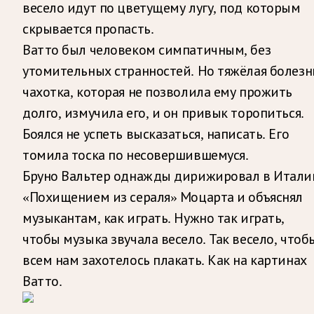
весело идут по цветущему лугу, под которым
скрывается пропасть.
Ватто был человеком симпатичным, без
утомительных странностей. Но тяжёлая болезн
чахотка, которая не позволила ему прожить
долго, измучила его, и он привык торопиться.
Боялся не успеть высказаться, написать. Его
томила тоска по несовершившемуся.
Бруно Вальтер однажды дирижировал в Итали
«Похищением из сераля» Моцарта и объяснял
музыкантам, как играть. Нужно так играть,
чтобы музыка звучала весело. Так весело, чтоб
всем нам захотелось плакать. Как на картинах
Ватто.