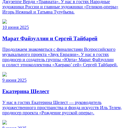
Джузеппе Верди «Травиата». У нас в гостях Народные
художники России и главные художники «Геликон-оперы»
Игорь Нежный и Татьяна Тулубьева.
10 июня 2025
Марат Файзуллин и Сергей Тайбарей
Продолжаем знакомиться с финалистами Всероссийского
музыкального проекта «Звук Евразии». У нас в гостях
продюсер и создатель группы «Юрта» Марат Файзуллин
и солист этноколлектива «Хаерако’ сей» Сергей Тайбарей.
9 июня 2025
Екатерина Шелест
У нас в гостях Екатерина Шелест — руководитель
художественного пространства и фонда искусств Иль Телем,
продюсер проекта «Рождение русской оперы».