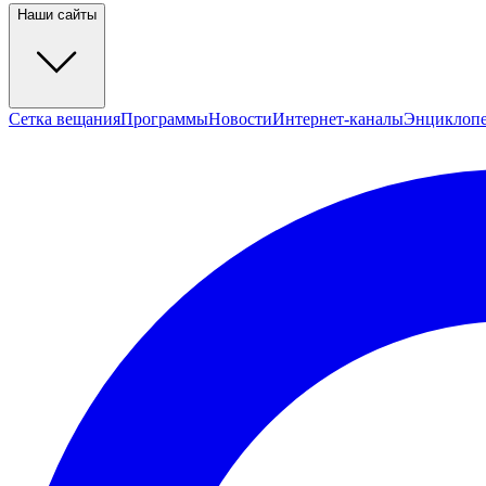
Наши сайты
Сетка вещания
Программы
Новости
Интернет-каналы
Энциклоп