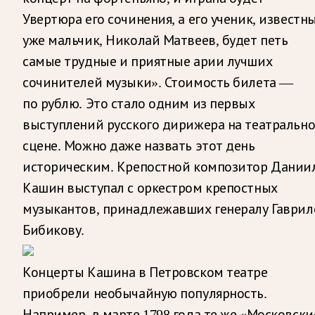
Увертюра его сочинения, а его ученик, известн
уже мальчик, Николай Матвеев, будет петь
самые трудные и приятные арии лучших
сочинителей музыки». Стоимость билета —
по рублю. Это стало одним из первых
выступлений русского дирижера на театральн
сцене. Можно даже назвать этот день
историческим. Крепостной композитор Дании
Кашин выступал с оркестром крепостных
музыкантов, принадлежавших генералу Гаврил
Бибикову.
Концерты Кашина в Петровском театре
приобрели необычайную популярность.
Например, в марте 1798 года те же «Московски