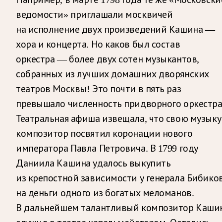
ведомости» приглашали москвичей
на исполнение двух произведений Кашина —
хора и концерта. Но каков был состав
оркестра — более двух сотен музыкантов,
собранных из лучших домашних дворянских
театров Москвы! Это почти в пять раз
превышало численность придворного оркестра
Театральная афиша извещала, что свою музыку
композитор посвятил коронации нового
императора Павла Петровича. В 1799 году
Даниила Кашина удалось выкупить
из крепостной зависимости у генерала Бибико
на деньги одного из богатых меломанов.
В дальнейшем талантливый композитор Каши