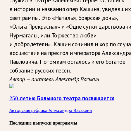
служил в театре капельмейстером. Остались
в истории и названия опер Кашина, увидевших
свет рампы. Это «Наталья, боярская дочь»,
«Ольга Прекрасная» и «Одне сутки царствован
Нурмагалы, или Торжество любви
и добродетели». Кашин сочинил и хор по случ
восшествия на престол императора Александр
Павловича. Потомкам осталось и его богатое
собрание русских песен.
Автор — писатель Александр Васькин
250-летию Большого театра посвящается
Авторская рубрика Александра Васькина
Последние выпуски программы