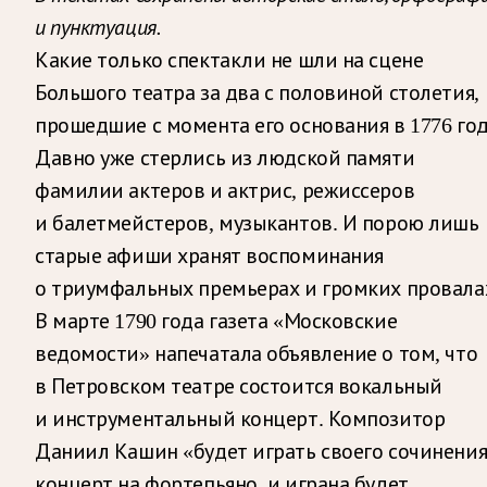
и пунктуация.
Какие только спектакли не шли на сцене
Большого театра за два с половиной столетия,
прошедшие с момента его основания в 1776 год
Давно уже стерлись из людской памяти
фамилии актеров и актрис, режиссеров
и балетмейстеров, музыкантов. И порою лишь
старые афиши хранят воспоминания
о триумфальных премьерах и громких провала
В марте 1790 года газета «Московские
ведомости» напечатала объявление о том, что
в Петровском театре состоится вокальный
и инструментальный концерт. Композитор
Даниил Кашин «будет играть своего сочинени
концерт на фортепьяно, и играна будет