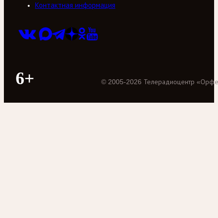
Контактная информация
6+
©
2005
-
2026
Телерадиоцентр «Орф