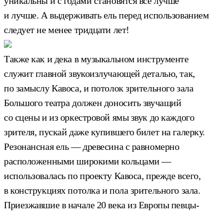
уникальны и с годами становятся все лучше
и лучше. А выдерживать ель перед использованием
следует не менее тридцати лет!
Также как и дека в музыкальном инструменте
служит главной звукоизлучающей деталью, так,
по замыслу Кавоса, и потолок зрительного зала
Большого театра должен доносить звучащий
со сцены и из оркестровой ямы звук до каждого
зрителя, пускай даже купившего билет на галерку.
Резонансная ель — древесина с равномерно
расположенными широкими кольцами —
использовалась по проекту Кавоса, прежде всего,
в конструкциях потолка и пола зрительного зала.
Приезжавшие в начале 20 века из Европы певцы-