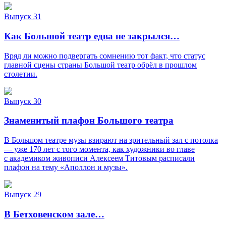
Выпуск 31
Как Большой театр едва не закрылся…
Вряд ли можно подвергать сомнению тот факт, что статус
главной сцены страны Большой театр обрёл в прошлом
столетии.
Выпуск 30
Знаменитый плафон Большого театра
В Большом театре музы взирают на зрительный зал с потолка
— уже 170 лет с того момента, как художники во главе
с академиком живописи Алексеем Титовым расписали
плафон на тему «Аполлон и музы».
Выпуск 29
В Бетховенском зале…