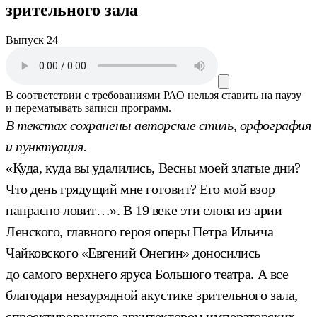
зрительного зала
Выпуск 24
В соответствии с требованиями
РАО
нельзя ставить на паузу
и перематывать записи программ.
В текстах сохранены авторские стиль, орфография
и пунктуация.
«Куда, куда вы удалились, Весны моей златые дни?
Что день грядущий мне готовит? Его мой взор
напрасно ловит…». В 19 веке эти слова из арии
Ленского, главного героя оперы Петра Ильича
Чайковского «Евгений Онегин» доносились
до самого верхнего яруса Большого театра. А все
благодаря незаурядной акустике зрительного зала,
спроектированного архитектором императорских