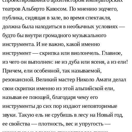
театров Альберто Кавосом. По мнению зодчего,
публика, сидящая в зале, во время спектакля,
должна была находиться в необычных условиях —
будто бы внутри громадного музыкального
инструмента. И не важно, какой именно
инструмент — скрипка или виолончель. Главное,
из чего он выполнен: не из дуба или ясеня, а из ели!
Причем, ели особенной, так называемой,
резонансной. Великий мастер Николо Амати делал
свои скрипки именно из этой альпийской ели,
называя ее поющей, благодаря чему его
инструменты до сих пор издают неповторимые
звуки. Такую ель не срубишь в лесу на Новый год,
ее свойства — плотность, вес и упругость —