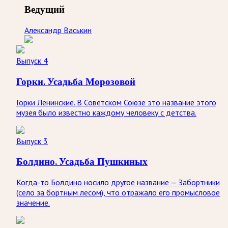
Ведущий
Александр Васькин
Выпуск 4
Горки. Усадьба Морозовой
Горки Ленинские. В Советском Союзе это название этого
музея было известно каждому человеку с детства.
Выпуск 3
Болдино. Усадьба Пушкиных
Когда-то Болдино носило другое название — Забортники
(село за бортным лесом), что отражало его промысловое
значение.