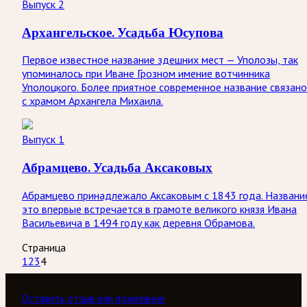
Выпуск 2
Архангельское. Усадьба Юсупова
Первое известное название здешних мест — Уполозы, так
упоминалось при Иване Грозном имение вотчинника
Уполоцкого. Более приятное современное название связано
с храмом Архангела Михаила.
Выпуск 1
Абрамцево. Усадьба Аксаковых
Абрамцево принадлежало Аксаковым с 1843 года. Названи
это впервые встречается в грамоте великого князя Ивана
Васильевича в 1494 году как деревня Обрамова.
Страница
1
2
3
4
Оставить отзыв или пожелание