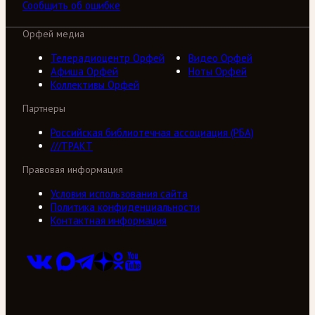
Сообщить об ошибке
Орфей медиа
Телерадиоцентр Орфей
Видео Орфей
Афиша Орфей
Ноты Орфей
Коллективы Орфей
Партнеры
Российская библиотечная ассоциация (РБА)
///ТРАКТ
Правовая информация
Условия использования сайта
Политика конфиденциальности
Контактная информация