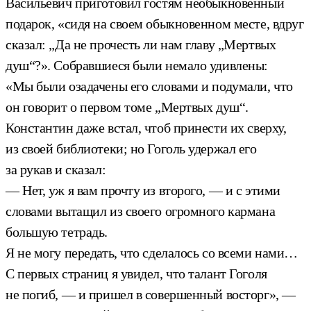
Васильевич приготовил гостям необыкновенный
подарок, «сидя на своем обыкновенном месте, вдруг
сказал: „Да не прочесть ли нам главу „Мертвых
душ“?». Собравшиеся были немало удивлены:
«Мы были озадачены его словами и подумали, что
он говорит о первом томе „Мертвых душ“.
Константин даже встал, чтоб принести их сверху,
из своей библиотеки; но Гоголь удержал его
за рукав и сказал:
— Нет, уж я вам прочту из второго, — и с этими
словами вытащил из своего огромного кармана
большую тетрадь.
Я не могу передать, что сделалось со всеми нами…
С первых страниц я увидел, что талант Гоголя
не погиб, — и пришел в совершенный восторг», —