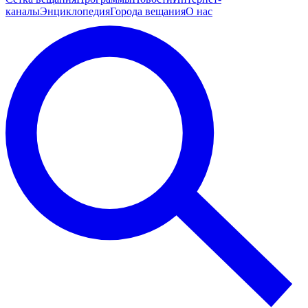
каналы
Энциклопедия
Города вещания
О нас