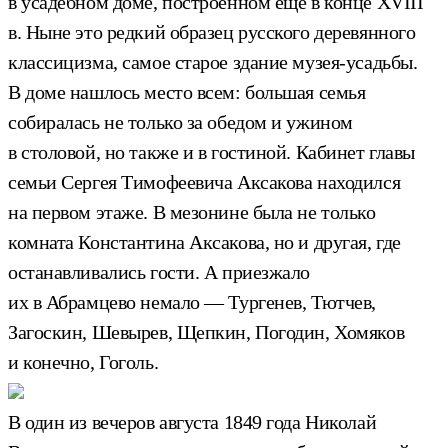
в усадебном доме, построенном еще в конце XVIII
в. Ныне это редкий образец русского деревянного
классицизма, самое старое здание музея-усадьбы.
В доме нашлось место всем: большая семья
собиралась не только за обедом и ужином
в столовой, но также и в гостиной. Кабинет главы
семьи Сергея Тимофеевича Аксакова находился
на первом этаже. В мезонине была не только
комната Константина Аксакова, но и другая, где
останавливались гости. А приезжало
их в Абрамцево немало — Тургенев, Тютчев,
Загоскин, Шевырев, Щепкин, Погодин, Хомяков
и конечно, Гоголь.
В один из вечеров августа 1849 года Николай