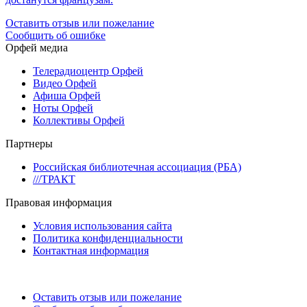
Оставить отзыв или пожелание
Сообщить об ошибке
Орфей медиа
Телерадиоцентр Орфей
Видео Орфей
Афиша Орфей
Ноты Орфей
Коллективы Орфей
Партнеры
Российская библиотечная ассоциация (РБА)
///ТРАКТ
Правовая информация
Условия использования сайта
Политика конфиденциальности
Контактная информация
Оставить отзыв или пожелание