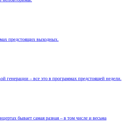
ммах предстоящих выходных.
й генерации – все это в программах предстоящей недели.
ертах бывает самая разная – в том числе и весьма