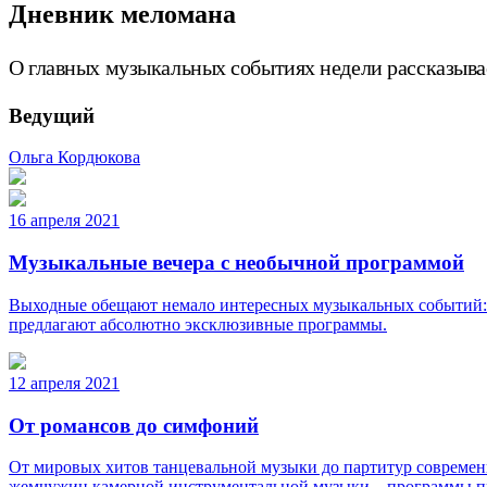
Дневник меломана
О главных музыкальных событиях недели рассказыва
Ведущий
Ольга Кордюкова
16 апреля 2021
Музыкальные вечера с необычной программой
Выходные обещают немало интересных музыкальных событий: 
предлагают абсолютно эксклюзивные программы.
12 апреля 2021
От романсов до симфоний
От мировых хитов танцевальной музыки до партитур современ
жемчужин камерной инструментальной музыки – программы пре