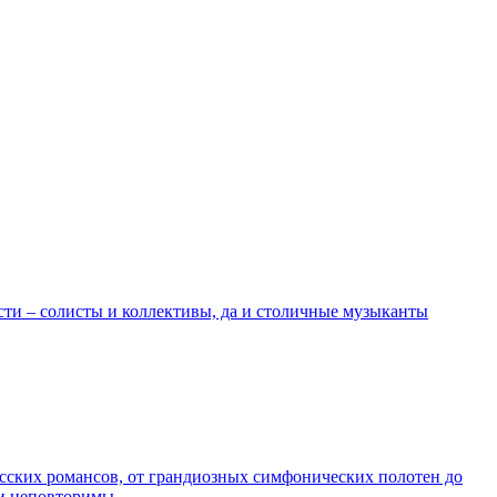
и – солисты и коллективы, да и столичные музыканты
сских романсов, от грандиозных симфонических полотен до
и неповторимы.