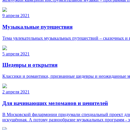
9 апреля 2021
Музыкальные путешествия
Тема увлекательных музыкальных путешествий – сказочных и 
5 апреля 2021
Шедевры и открытия
Классики и романтики, признанные шедевры и неожиданные му
2 апреля 2021
Для начинающих меломанов и ценителей
В Московской филармонии придумали специальный проект для н
искушённая. А потому разнообразие музыкальных программ - 