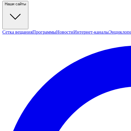
Наши сайты
Сетка вещания
Программы
Новости
Интернет-каналы
Энциклоп