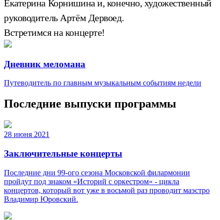
Екатерина Корнишина и, конечно, художественный
руководитель Артём Дервоед.
Встретимся на концерте!
Дневник меломана
Путеводитель по главным музыкальным событиям недели
Последние выпуски программы
28 июня 2021
Заключительные концерты
Последние дни 99-ого сезона Московской филармонии
пройдут под знаком «Историй с оркестром» - цикла
концертов, который вот уже в восьмой раз проводит маэстро
Владимир Юровский.