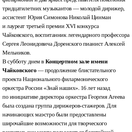
тридцатилетних музыкантов — молодой дирижер,
ассистент Юрия Симонова Николай Цинман
и лауреат третьей премии ХVI конкурса
Чайковского, воспитанник легендарного профессора
Сергея Леонидовича Доренского пианист Алексей
Мельников.
В субботу днем в
Концертном зале имени
Чайковского
— продолжение блистательного
проекта Национального филармонического
оркестра России «Знай наших». 16 лет назад
по инициативе директора оркестра Георгия Агеева
была создана группа дирижеров-стажеров. Для
начинающих маэстро были предоставлены
широчайшие возможности для творческого
развития: они могли пользоваться богатейшей