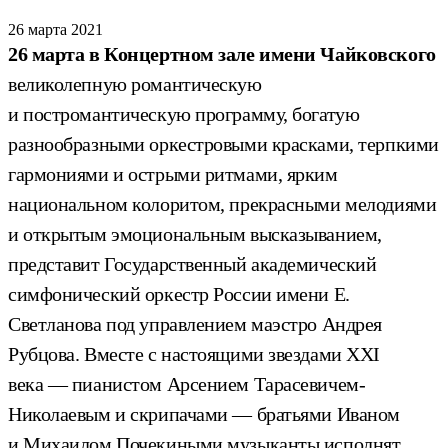
26 марта 2021
26 марта в Концертном зале имени Чайковского
великолепную романтическую
и постромантическую программу, богатую
разнообразными оркестровыми красками, терпкими
гармониями и острыми ритмами, ярким
национальном колоритом, прекрасными мелодиями
и открытым эмоциональным высказыванием,
представит Государственный академический
симфонический оркестр России имени Е.
Светланова под управлением маэстро Андрея
Рубцова. Вместе с настоящими звездами ХХI
века — пианистом Арсением Тарасевичем-
Николаевым и скрипачами — братьями Иваном
и Михаилом Почекиными музыканты исполнят