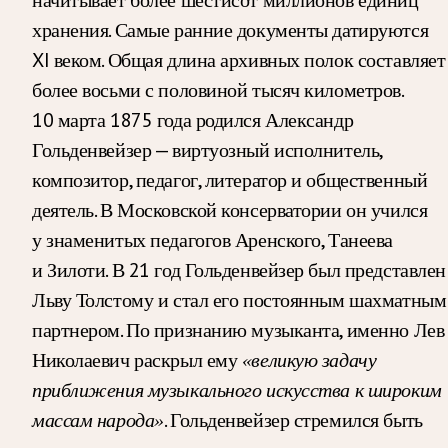
хранения. Самые ранние документы датируются
XI веком. Общая длина архивных полок составляет
более восьми с половиной тысяч километров.
10 марта 1875 года родился Александр
Гольденвейзер — виртуозный исполнитель,
композитор, педагог, литератор и общественный
деятель. В Московской консерватории он учился
у знаменитых педагогов Аренского, Танеева
и Зилоти. В 21 год Гольденвейзер был представлен
Льву Толстому и стал его постоянным шахматным
партнером. По признанию музыканта, именно Лев
Николаевич раскрыл ему
«великую задачу
приближения музыкального искусства к широким
. Гольденвейзер стремился быть
массам народа»