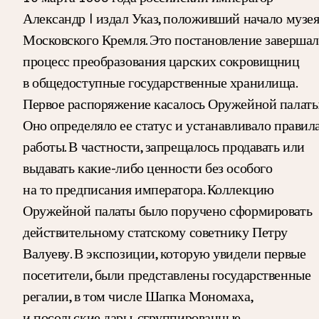
Александр I издал Указ, положивший начало музе
Московского Кремля. Это постановление заверша
процесс преобразования царских сокровищниц
в общедоступные государственные хранилища.
Первое распоряжение касалось Оружейной палаты
Оно определяло ее статус и устанавливало правил
работы. В частности, запрещалось продавать или
выдавать какие-либо ценности без особого
на то предписания императора. Коллекцию
Оружейной палаты было поручено сформировать
действительному статскому советнику Петру
Валуеву. В экспозиции, которую увидели первые
посетители, были представлены государственные
регалии, в том числе Шапка Мономаха,
и посольские дары, сгруппированные