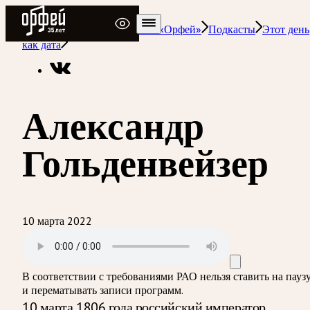
Радио Орфей
Радио классической музыки «Орфей»
Подкасты
Этот день
как дата
Александр
Гольденвейзер
10 марта 2022
В соответствии с требованиями
РАО
нельзя ставить на пауз
и перематывать записи программ.
10 марта 1806 года российский император