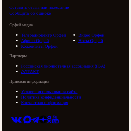
Оставить отзыв или пожелание
Сообщить об ошибке
Орфей медиа
Телерадиоцентр Орфей
Видео Орфей
Афиша Орфей
Ноты Орфей
Коллективы Орфей
Партнеры
Российская библиотечная ассоциация (РБА)
///ТРАКТ
Правовая информация
Условия использования сайта
Политика конфиденциальности
Контактная информация