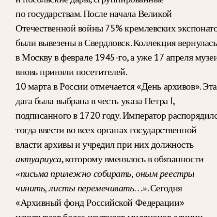
по государствам. После начала Великой
Отечественной войны 75% кремлевских экспонат
были вывезены в Свердловск. Коллекция вернулас
в Москву в феврале 1945-го, а уже 17 апреля музе
вновь приняли посетителей.
10 марта в России отмечается «День архивов». Эта
дата была выбрана в честь указа Петра I,
подписанного в 1720 году. Император распорядил
тогда ввести во всех органах государственной
власти архивы и учредил при них должность
, которому вменялось в обязанности
актуариуса
«письма прилежно собирать, оным реестры
. Сегодня
чинить, листы перемечивать…»
«Архивный фонд Российской Федерации»
начитывает более шестисот миллионов единиц