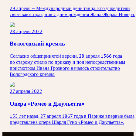
29 апреля — Международный день танца. Его учредители
связывают праздник с днем рождения Жана-Жоржа Новера.
28 апреля 2022
Вологодский кремль
Согласно общепринятой версии, 28 апреля 1566 года
по старому стилю по приказу и под непосредственным
присмотром Ивана Грозного началось строительство
Вологодского кремля.
27 апреля 2022
Опера «Ромео и Джульетта»
155 лет назад, 27 апреля 1867 года в Париже впервые была
представлена опера Шарля Гуно «Ромео и Джульетта».