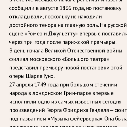
сообщили в августе 1866 года, но постановку
откладывали, поскольку не находили
достойного тенора на главную роль. На русской
сцене «Ромео и Джульетту» впервые поставил
через три года после парижской премьеры.
В день начала Великой Отечественной войны
филиал московского «Большого театра»
представил премьеру новой постановки этой
оперы Шарля Гуно.
27 апреля 1749 года при большом стечении
народа в лондонском Грин-парке впервые
исполнили одно из самых известных сегодня
произведений Георга Фридриха Генделя — сюит
под названием «Музыка фейерверка». Она был
приурочена к заключению так называемого