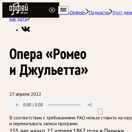
Радио Орфей
Радио классической музыки «Орфей»
Подкасты
Этот ден
как дата
Опера «Ромео
и Джульетта»
27 апреля 2022
В соответствии с требованиями
РАО
нельзя ставить на пау
и перематывать записи программ.
155 лет назад, 27 апреля 1867 года в Париже