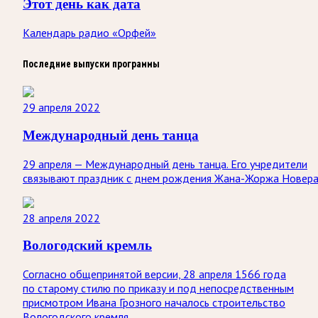
Этот день как дата
Календарь радио «Орфей»
Последние выпуски программы
29 апреля 2022
Международный день танца
29 апреля — Международный день танца. Его учредители
связывают праздник с днем рождения Жана-Жоржа Новера
28 апреля 2022
Вологодский кремль
Согласно общепринятой версии, 28 апреля 1566 года
по старому стилю по приказу и под непосредственным
присмотром Ивана Грозного началось строительство
Вологодского кремля.