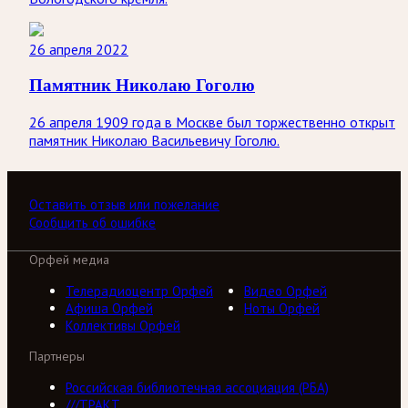
26 апреля 2022
Памятник Николаю Гоголю
26 апреля 1909 года в Москве был торжественно открыт
памятник Николаю Васильевичу Гоголю.
Оставить отзыв или пожелание
Сообщить об ошибке
Орфей медиа
Телерадиоцентр Орфей
Видео Орфей
Афиша Орфей
Ноты Орфей
Коллективы Орфей
Партнеры
Российская библиотечная ассоциация (РБА)
///ТРАКТ