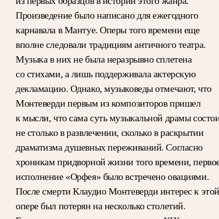
из первых образцов в истории этого жанра.
Произведение было написано для ежегодного
карнавала в Мантуе. Оперы того времени еще
вполне следовали традициям античного театра.
Музыка в них не была неразрывно сплетена
со стихами, а лишь поддерживала актерскую
декламацию. Однако, музыковеды отмечают, что
Монтеверди первым из композиторов пришел
к мысли, что сама суть музыкальной драмы состо
не столько в развлечении, сколько в раскрытии
драматизма душевных переживаний. Согласно
хроникам придворной жизни того времени, перво
исполнение «Орфея» было встречено овациями.
После смерти Клаудио Монтеверди интерес к это
опере был потерян на несколько столетий.