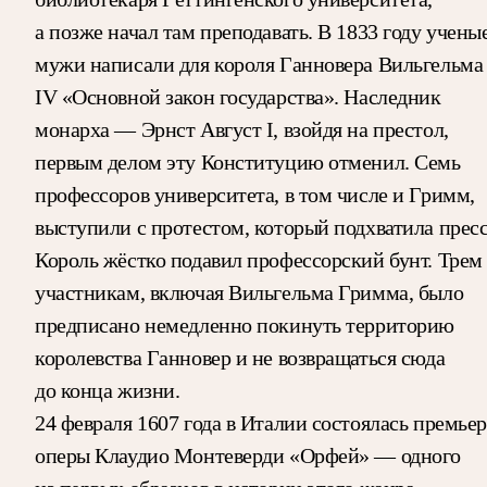
а позже начал там преподавать. В 1833 году учены
мужи написали для короля Ганновера Вильгельма
IV «Основной закон государства». Наследник
монарха — Эрнст Август I, взойдя на престол,
первым делом эту Конституцию отменил. Семь
профессоров университета, в том числе и Гримм,
выступили с протестом, который подхватила пресс
Король жёстко подавил профессорский бунт. Трем
участникам, включая Вильгельма Гримма, было
предписано немедленно покинуть территорию
королевства Ганновер и не возвращаться сюда
до конца жизни.
24 февраля 1607 года в Италии состоялась премьер
оперы Клаудио Монтеверди «Орфей» — одного