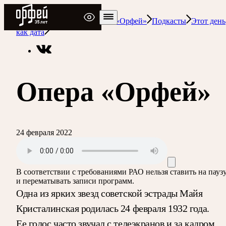
Радио Орфей
Радио классической музыки «Орфей»
Подкасты
Этот день
как дата
Опера «Орфей»
24 февраля 2022
В соответствии с требованиями
РАО
нельзя ставить на пауз
и перематывать записи программ.
Одна из ярких звезд советской эстрады Майя
Кристалинская родилась 24 февраля 1932 года.
Ее голос часто звучал с телеэкранов и за кадром