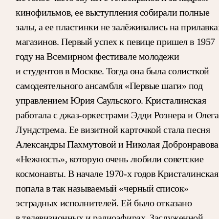
кинофильмов, ее выступления собирали полные
залы, а ее пластинки не залёживались на прилавка
магазинов. Первый успех к певице пришел в 1957
году на Всемирном фестивале молодежи
и студентов в Москве. Тогда она была солисткой
самодеятельного ансамбля «Первые шаги» под
управлением Юрия Саульского. Кристалинская
работала с джаз-оркестрами Эдди Рознера и Олега
Лундстрема. Ее визитной карточкой стала песня
Александры Пахмутовой и Николая Добронравова
«Нежность», которую очень любили советские
космонавты. В начале 1970-х годов Кристалинская
попала в так называемый «черный список»
эстрадных исполнителей. Ей было отказано
в телевизионных и радиоэфирах. Заслуженной