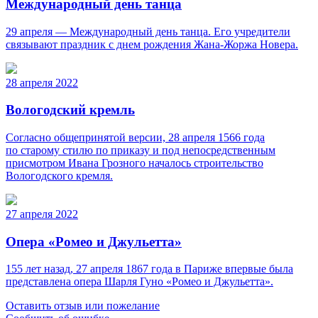
Международный день танца
29 апреля — Международный день танца. Его учредители
связывают праздник с днем рождения Жана-Жоржа Новера.
28 апреля 2022
Вологодский кремль
Согласно общепринятой версии, 28 апреля 1566 года
по старому стилю по приказу и под непосредственным
присмотром Ивана Грозного началось строительство
Вологодского кремля.
27 апреля 2022
Опера «Ромео и Джульетта»
155 лет назад, 27 апреля 1867 года в Париже впервые была
представлена опера Шарля Гуно «Ромео и Джульетта».
Оставить отзыв или пожелание