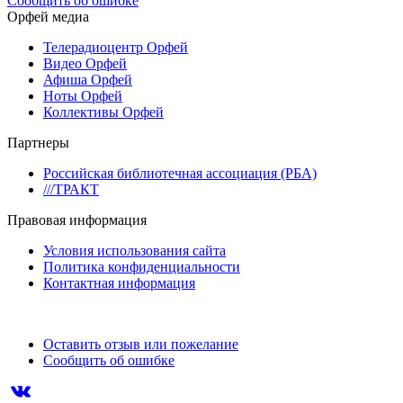
Сообщить об ошибке
Орфей медиа
Телерадиоцентр Орфей
Видео Орфей
Афиша Орфей
Ноты Орфей
Коллективы Орфей
Партнеры
Российская библиотечная ассоциация (РБА)
///ТРАКТ
Правовая информация
Условия использования сайта
Политика конфиденциальности
Контактная информация
Оставить отзыв или пожелание
Сообщить об ошибке