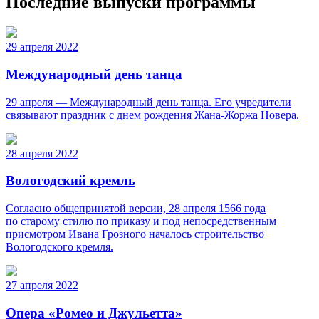
Последние выпуски программы
29 апреля 2022
Международный день танца
29 апреля — Международный день танца. Его учредители
связывают праздник с днем рождения Жана-Жоржа Новера.
28 апреля 2022
Вологодский кремль
Согласно общепринятой версии, 28 апреля 1566 года
по старому стилю по приказу и под непосредственным
присмотром Ивана Грозного началось строительство
Вологодского кремля.
27 апреля 2022
Опера «Ромео и Джульетта»