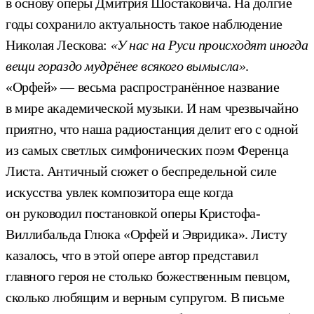
в основу оперы Дмитрия Шостаковича. На долгие
годы сохранило актуальность такое наблюдение
Николая Лескова:
«У нас на Руси происходят иногда
вещи гораздо мудрёнее всякого вымысла»
.
«Орфей» — весьма распространённое название
в мире академической музыки. И нам чрезвычайно
приятно, что наша радиостанция делит его с одной
из самых светлых симфонических поэм Ференца
Листа. Античный сюжет о беспредельной силе
искусства увлек композитора еще когда
он руководил постановкой оперы Кристофа-
Виллибальда Глюка «Орфей и Эвридика». Листу
казалось, что в этой опере автор представил
главного героя не столько божественным певцом,
сколько любящим и верным супругом. В письме