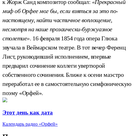
к Жорж Санд композитор сообщал:
«Прекрасный
миф об Орфее мог бы, если взяться за это по-
настоящему, найти частичное воплощение,
несмотря на наше прозаически-буржуазное
столетие»
. 16 февраля 1854 года опера Глюка
звучала в Веймарском театре. В тот вечер Ференц
Лист, руководивший исполнением, впервые
предварил сочинение коллеги увертюрой
собственного сочинения. Ближе к осени маэстро
переработал ее в самостоятельную симфоническую
поэму «Орфей».
Этот день как дата
Календарь радио «Орфей»