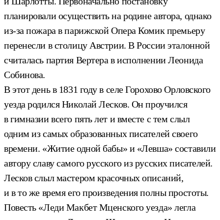
и Шарлотты. Первоначально постановку
планировали осуществить на родине автора, однако
из-за пожара в парижской Опера Комик премьеру
перенесли в столицу Австрии. В России эталонной
считалась партия Вертера в исполнении Леонида
Собинова.
В этот день в 1831 году в селе Горохово Орловского
уезда родился Николай Лесков. Он проучился
в гимназии всего пять лет и вместе с тем слыл
одним из самых образованных писателей своего
времени. «Житие одной бабы» и «Левша» составили
автору славу самого русского из русских писателей.
Лесков слыл мастером красочных описаний,
и в то же время его произведения полны простоты.
Повесть «Леди Макбет Мценского уезда» легла