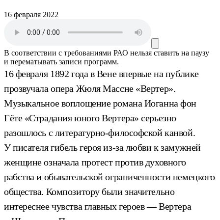
16 февраля 2022
В соответствии с требованиями
РАО
нельзя ставить на паузу
и перематывать записи программ.
16 февраля 1892 года в Вене впервые на публике
прозвучала опера Жюля Массне «Вертер».
Музыкальное воплощение романа Иоганна фон
Гёте «Страдания юного Вертера» серьезно
разошлось с литературно-философской канвой.
У писателя гибель героя из-за любви к замужней
женщине означала протест против духовного
рабства и обывательской ограниченности немецкого
общества. Композитору были значительно
интереснее чувства главных героев — Вертера