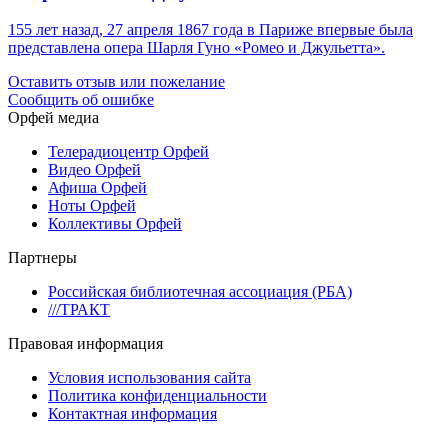
155 лет назад, 27 апреля 1867 года в Париже впервые была
представлена опера Шарля Гуно «Ромео и Джульетта».
Оставить отзыв или пожелание
Сообщить об ошибке
Орфей медиа
Телерадиоцентр Орфей
Видео Орфей
Афиша Орфей
Ноты Орфей
Коллективы Орфей
Партнеры
Российская библиотечная ассоциация (РБА)
///ТРАКТ
Правовая информация
Условия использования сайта
Политика конфиденциальности
Контактная информация