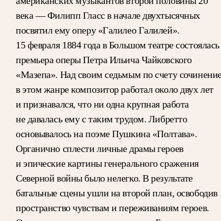
американских музыкантов второй половины 20
века — Филипп Гласс в начале двухтысячных
посвятил ему оперу «Галилео Галилей».
15 февраля 1884 года в Большом театре состоялась
премьера оперы Петра Ильича Чайковского
«Мазепа». Над своим седьмым по счету сочинени
в этом жанре композитор работал около двух лет
и признавался, что ни одна крупная работа
не давалась ему с таким трудом. Либретто
основывалось на поэме Пушкина «Полтава».
Органично сплести личные драмы героев
и эпические картины генерального сражения
Северной войны было нелегко. В результате
батальные сцены ушли на второй план, освободив
пространство чувствам и переживаниям героев.