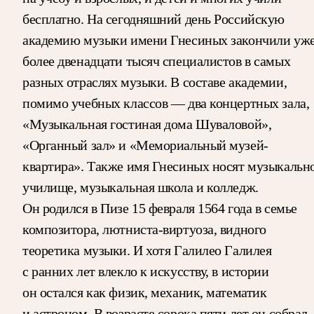
бесплатно. На сегодняшний день Российскую
академию музыки имени Гнесиных закончили уж
более двенадцати тысяч специалистов в самых
разных отраслях музыки. В составе академии,
помимо учебных классов — два концертных зала,
«Музыкальная гостиная дома Шуваловой»,
«Органный зал» и «Мемориальный музей-
квартира». Также имя Гнесиных носят музыкальн
училище, музыкальная школа и колледж.
Он родился в Пизе 15 февраля 1564 года в семье
композитора, лютниста-виртуоза, видного
теоретика музыки. И хотя Галилео Галилея
с ранних лет влекло к искусству, в истории
он остался как физик, механик, математик
и астроном. В возрасте сорока пяти лет он собрал