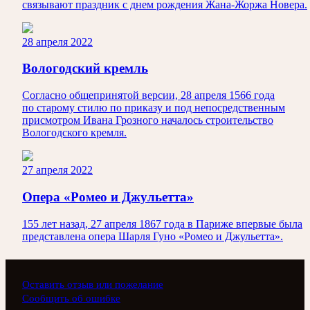
связывают праздник с днем рождения Жана-Жоржа Новера.
28 апреля 2022
Вологодский кремль
Согласно общепринятой версии, 28 апреля 1566 года
по старому стилю по приказу и под непосредственным
присмотром Ивана Грозного началось строительство
Вологодского кремля.
27 апреля 2022
Опера «Ромео и Джульетта»
155 лет назад, 27 апреля 1867 года в Париже впервые была
представлена опера Шарля Гуно «Ромео и Джульетта».
Оставить отзыв или пожелание
Сообщить об ошибке