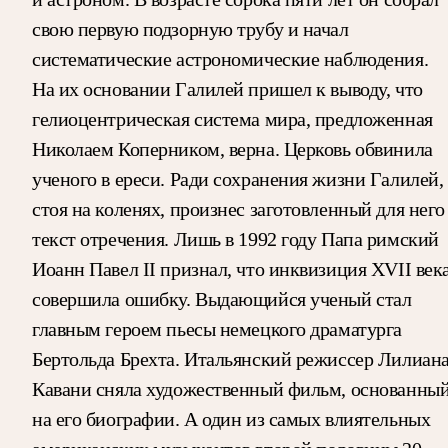
свою первую подзорную трубу и начал
систематические астрономические наблюдения.
На их основании Галилей пришел к выводу, что
гелиоцентрическая система мира, предложенная
Николаем Коперником, верна. Церковь обвинила
ученого в ереси. Ради сохранения жизни Галилей,
стоя на коленях, произнес заготовленный для него
текст отречения. Лишь в 1992 году Папа римский
Иоанн Павел II признал, что инквизиция XVII век
совершила ошибку. Выдающийся ученый стал
главным героем пьесы немецкого драматурга
Бертольда Брехта. Итальянский режиссер Лилиан
Кавани сняла художественный фильм, основанны
на его биографии. А один из самых влиятельных