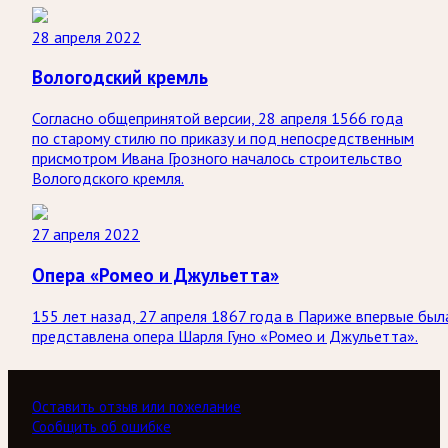
28 апреля 2022
Вологодский кремль
Согласно общепринятой версии, 28 апреля 1566 года
по старому стилю по приказу и под непосредственным
присмотром Ивана Грозного началось строительство
Вологодского кремля.
27 апреля 2022
Опера «Ромео и Джульетта»
155 лет назад, 27 апреля 1867 года в Париже впервые был
представлена опера Шарля Гуно «Ромео и Джульетта».
Оставить отзыв или пожелание
Сообщить об ошибке