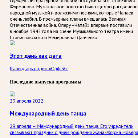
. Литературной основой послужила всё та же книга
сердце»
Фурманова. Музыкальное полотно было щедро расцвечено
народной музыкой и волжскими песнями, которые Чапаев
очень любил. В премьерные планы вмешалась Великая
Отечественная война. Оперу «Чапай» впервые поставили
в ноябре 1942 года на сцене Музыкального театра имени
Станиславского и Немировича-Данченко.
Этот день как дата
Календарь радио «Орфей»
Последние выпуски программы
29 апреля 2022
Международный день танца
29 апреля — Международный день танца. Его учредители
связывают праздник с днем рождения Жана-Жоржа Новера