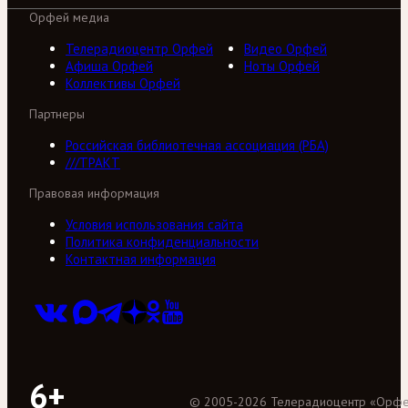
Орфей медиа
Телерадиоцентр Орфей
Видео Орфей
Афиша Орфей
Ноты Орфей
Коллективы Орфей
Партнеры
Российская библиотечная ассоциация (РБА)
///ТРАКТ
Правовая информация
Условия использования сайта
Политика конфиденциальности
Контактная информация
6+
©
2005
-
2026
Телерадиоцентр «Орф