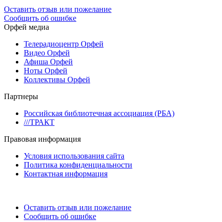
Оставить отзыв или пожелание
Сообщить об ошибке
Орфей медиа
Телерадиоцентр Орфей
Видео Орфей
Афиша Орфей
Ноты Орфей
Коллективы Орфей
Партнеры
Российская библиотечная ассоциация (РБА)
///ТРАКТ
Правовая информация
Условия использования сайта
Политика конфиденциальности
Контактная информация
Оставить отзыв или пожелание
Сообщить об ошибке