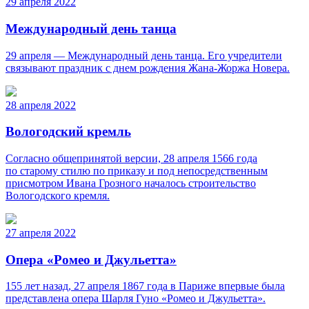
29 апреля 2022
Международный день танца
29 апреля — Международный день танца. Его учредители
связывают праздник с днем рождения Жана-Жоржа Новера.
28 апреля 2022
Вологодский кремль
Согласно общепринятой версии, 28 апреля 1566 года
по старому стилю по приказу и под непосредственным
присмотром Ивана Грозного началось строительство
Вологодского кремля.
27 апреля 2022
Опера «Ромео и Джульетта»
155 лет назад, 27 апреля 1867 года в Париже впервые была
представлена опера Шарля Гуно «Ромео и Джульетта».