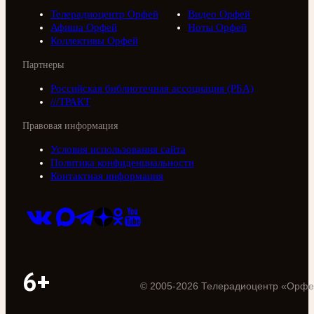
Телерадиоцентр Орфей
Видео Орфей
Афиша Орфей
Ноты Орфей
Коллективы Орфей
Партнеры
Российская библиотечная ассоциация (РБА)
///ТРАКТ
Правовая информация
Условия использования сайта
Политика конфиденциальности
Контактная информация
6+
©
2005
-
2026
Телерадиоцентр «Орфе