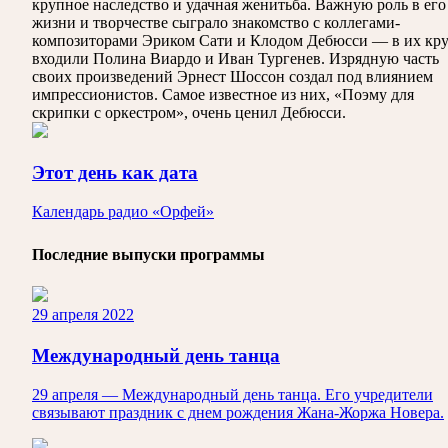
крупное наследство и удачная женитьба. Важную роль в его
жизни и творчестве сыграло знакомство с коллегами-
композиторами Эриком Сати и Клодом Дебюсси — в их кр
входили Полина Виардо и Иван Тургенев. Изрядную часть
своих произведений Эрнест Шоссон создал под влиянием
импрессионистов. Самое известное из них, «Поэму для
скрипки с оркестром», очень ценил Дебюсси.
Этот день как дата
Календарь радио «Орфей»
Последние выпуски программы
29 апреля 2022
Международный день танца
29 апреля — Международный день танца. Его учредители
связывают праздник с днем рождения Жана-Жоржа Новера.