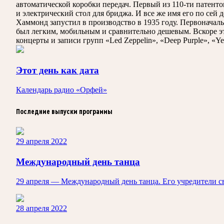
автоматической коробки передач. Первый из 110-ти патент
и электрический стол для бриджа. И все же имя его по сей
Хаммонд запустил в производство в 1935 году. Первоначал
был легким, мобильным и сравнительно дешевым. Вскоре эт
концерты и записи групп «Led Zeppelin», «Deep Purple», «Y
Этот день как дата
Календарь радио «Орфей»
Последние выпуски программы
29 апреля 2022
Международный день танца
29 апреля — Международный день танца. Его учредители 
28 апреля 2022