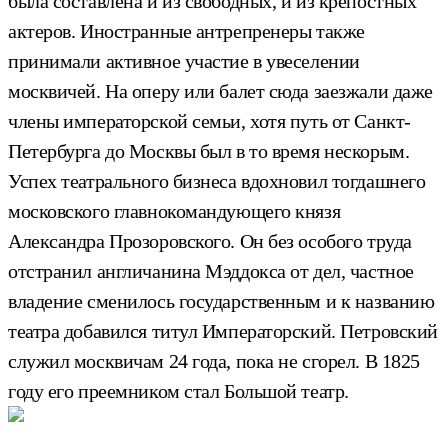
была составлена и из свободных, и из крепостных
актеров. Иностранные антрепренеры также
принимали активное участие в увеселении
москвичей. На оперу или балет сюда заезжали даже
члены императорской семьи, хотя путь от Санкт-
Петербурга до Москвы был в то время нескорым.
Успех театрального бизнеса вдохновил тогдашнего
московского главнокомандующего князя
Александра Прозоровского. Он без особого труда
отстранил англичанина Мэддокса от дел, частное
владение сменилось государственным и к названию
театра добавился титул Императорский. Петровский
служил москвичам 24 года, пока не сгорел. В 1825
году его преемником стал Большой театр.