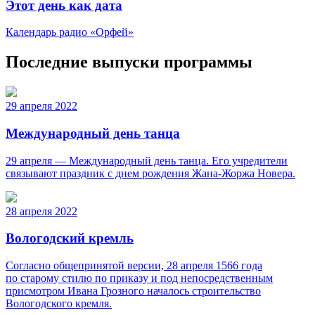
Этот день как дата
Календарь радио «Орфей»
Последние выпуски программы
29 апреля 2022
Международный день танца
29 апреля — Международный день танца. Его учредители
связывают праздник с днем рождения Жана-Жоржа Новера.
28 апреля 2022
Вологодский кремль
Согласно общепринятой версии, 28 апреля 1566 года
по старому стилю по приказу и под непосредственным
присмотром Ивана Грозного началось строительство
Вологодского кремля.