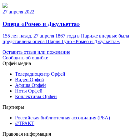
27 апреля 2022
Опера «Ромео и Джульетта»
155 лет назад, 27 апреля 1867 года в Париже впервые была
представлена опера Шарля Гуно «Ромео и Джульетта».
Оставить отзыв или пожелание
Сообщить об ошибке
Орфей медиа
Телерадиоцентр Орфей
Видео Орфей
Афиша Орфей
Ноты Орфей
Коллективы Орфей
Партнеры
Российская библиотечная ассоциация (РБА)
///ТРАКТ
Правовая информация