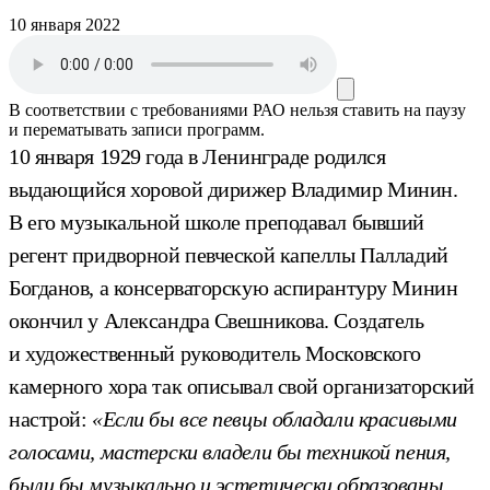
10 января 2022
В соответствии с требованиями
РАО
нельзя ставить на паузу
и перематывать записи программ.
10 января 1929 года в Ленинграде родился
выдающийся хоровой дирижер Владимир Минин.
В его музыкальной школе преподавал бывший
регент придворной певческой капеллы Палладий
Богданов, а консерваторскую аспирантуру Минин
окончил у Александра Свешникова. Создатель
и художественный руководитель Московского
камерного хора так описывал свой организаторский
настрой:
«Если бы все певцы обладали красивыми
голосами, мастерски владели бы техникой пения,
были бы музыкально и эстетически образованы