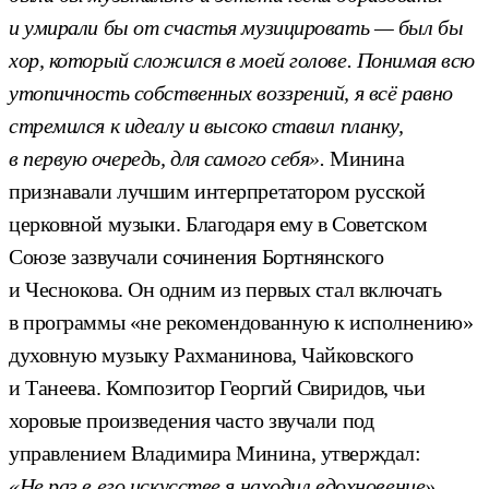
и умирали бы от счастья музицировать —
был бы
хор, который сложился в моей голове. Понимая всю
утопичность собственных воззрений, я всё равно
стремился к идеалу и высоко ставил планку,
в первую очередь, для самого себя».
Минина
признавали лучшим интерпретатором русской
церковной музыки. Благодаря ему в Советском
Союзе зазвучали сочинения Бортнянского
и Чеснокова. Он одним из первых стал включать
в программы «не рекомендованную к исполнению»
духовную музыку Рахманинова, Чайковского
и Танеева. Композитор Георгий Свиридов, чьи
хоровые произведения часто звучали под
управлением Владимира Минина, утверждал:
«Не раз в его искусстве я находил вдохновение».