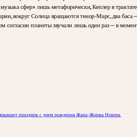
«музыка сфер» лишь метафорически, Кеплер в трактат
ории, вокруг Солнца вращаются тенор-Марс, два баса
ном согласии планеты звучали лишь один раз — в момен
вязывают праздник с днем рождения Жана-Жоржа Новера.