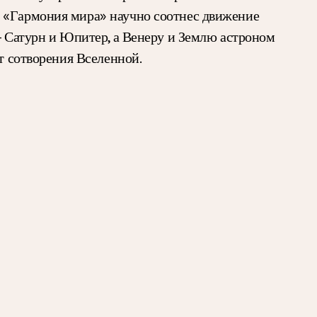
е «Гармония мира» научно соотнес движение
 — Сатурн и Юпитер, а Венеру и Землю астроном
т сотворения Вселенной.