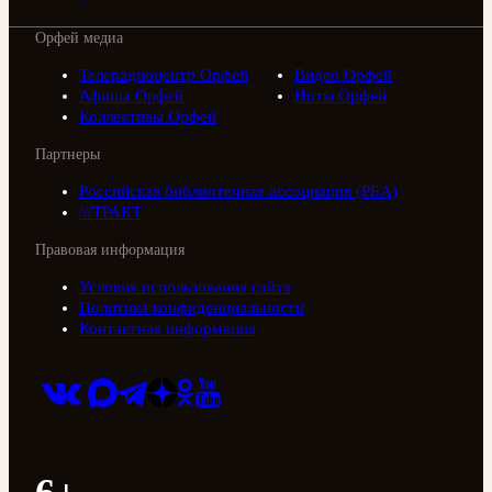
Орфей медиа
Телерадиоцентр Орфей
Видео Орфей
Афиша Орфей
Ноты Орфей
Коллективы Орфей
Партнеры
Российская библиотечная ассоциация (РБА)
///ТРАКТ
Правовая информация
Условия использования сайта
Политика конфиденциальности
Контактная информация