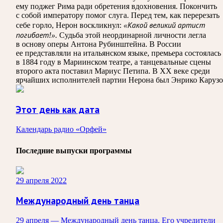
ему поджег Рима ради обретения вдохновения. Покончить
с собой императору помог слуга. Перед тем, как перерезать
себе горло, Нерон воскликнул:
«Какой великий артист
погибает!».
Судьба этой неординарной личности легла
в основу оперы Антона Рубинштейна. В России
ее представляли на итальянском языке, премьера состоялась
в 1884 году в Мариинском театре, а танцевальные сцены
второго акта поставил Мариус Петипа. В ХХ веке среди
ярчайших исполнителей партии Нерона был Энрико Карузо
Этот день как дата
Календарь радио «Орфей»
Последние выпуски программы
29 апреля 2022
Международный день танца
29 апреля — Международный день танца. Его учредители