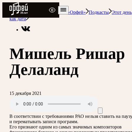
Радио Орфей
Радио классической музыки «Орфей»
Подкасты
Этот день
как дата
Мишель Ришар
Делаланд
15 декабря 2021
В соответствии с требованиями
РАО
нельзя ставить на пауз
и перематывать записи программ.
Его признают одним из самых значимых композиторов