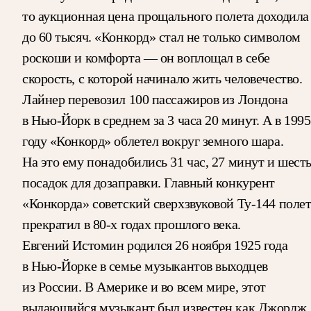
то аукционная цена прощального полета доходила
до 60 тысяч. «Конкорд» стал не только символом
роскоши и комфорта — он воплощал в себе
скорость, с которой начинало жить человечество.
Лайнер перевозил 100 пассажиров из Лондона
в Нью-Йорк в среднем за 3 часа 20 минут. А в 1995
году «Конкорд» облетел вокруг земного шара.
На это ему понадобились 31 час, 27 минут и шест
посадок для дозаправки. Главный конкурент
«Конкорда» советский сверхзвуковой Ту-144 поле
прекратил в 80-х годах прошлого века.
Евгений Истомин родился 26 ноября 1925 года
в Нью-Йорке в семье музыкантов выходцев
из России. В Америке и во всем мире, этот
выдающийся музыкант был известен как Джордж