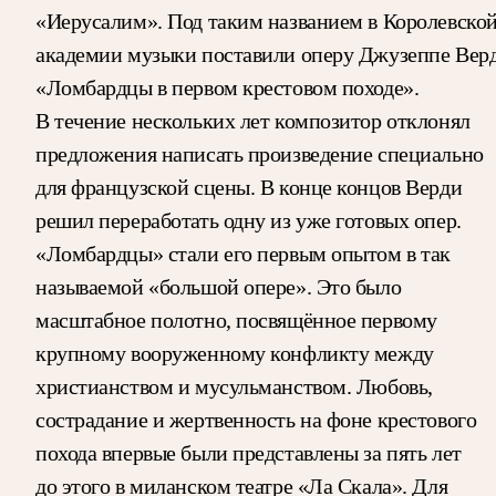
«Иерусалим». Под таким названием в Королевско
академии музыки поставили оперу Джузеппе Вер
«Ломбардцы в первом крестовом походе».
В течение нескольких лет композитор отклонял
предложения написать произведение специально
для французской сцены. В конце концов Верди
решил переработать одну из уже готовых опер.
«Ломбардцы» стали его первым опытом в так
называемой «большой опере». Это было
масштабное полотно, посвящённое первому
крупному вооруженному конфликту между
христианством и мусульманством. Любовь,
сострадание и жертвенность на фоне крестового
похода впервые были представлены за пять лет
до этого в миланском театре «Ла Скала». Для