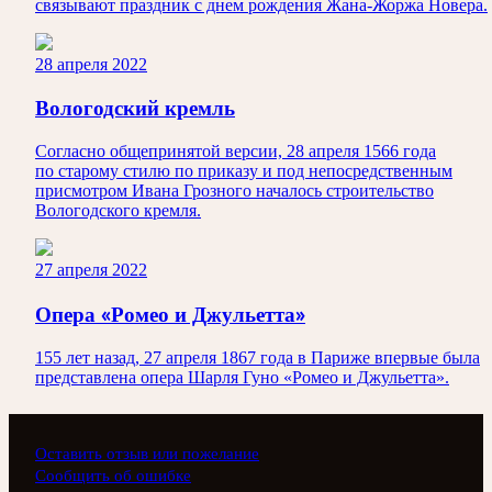
связывают праздник с днем рождения Жана-Жоржа Новера.
28 апреля 2022
Вологодский кремль
Согласно общепринятой версии, 28 апреля 1566 года
по старому стилю по приказу и под непосредственным
присмотром Ивана Грозного началось строительство
Вологодского кремля.
27 апреля 2022
Опера «Ромео и Джульетта»
155 лет назад, 27 апреля 1867 года в Париже впервые была
представлена опера Шарля Гуно «Ромео и Джульетта».
Оставить отзыв или пожелание
Сообщить об ошибке