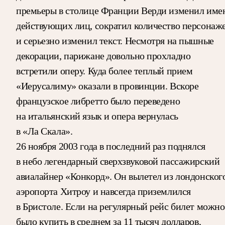
премьеры в столице Франции Верди изменил име
действующих лиц, сократил количество персонаж
и серьезно изменил текст. Несмотря на пышные
декорации, парижане довольно прохладно
встретили оперу. Куда более теплый прием
«Иерусалиму» оказали в провинции. Вскоре
французское либретто было переведено
на итальянский язык и опера вернулась
в «Ла Скала».
26 ноября 2003 года в последний раз поднялся
в небо легендарный сверхзвуковой пассажирский
авиалайнер «Конкорд». Он вылетел из лондонског
аэропорта Хитроу и навсегда приземлился
в Бристоле. Если на регулярный рейс билет можно
было купить в среднем за 11 тысяч долларов,