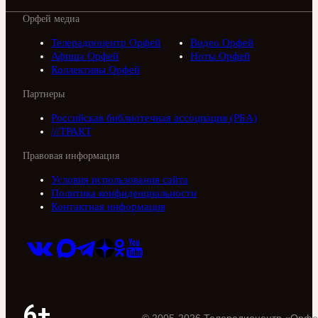
Орфей медиа
Телерадиоцентр Орфей
Видео Орфей
Афиша Орфей
Ноты Орфей
Коллективы Орфей
Партнеры
Российская библиотечная ассоциация (РБА)
///ТРАКТ
Правовая информация
Условия использования сайта
Политика конфиденциальности
Контактная информация
6+