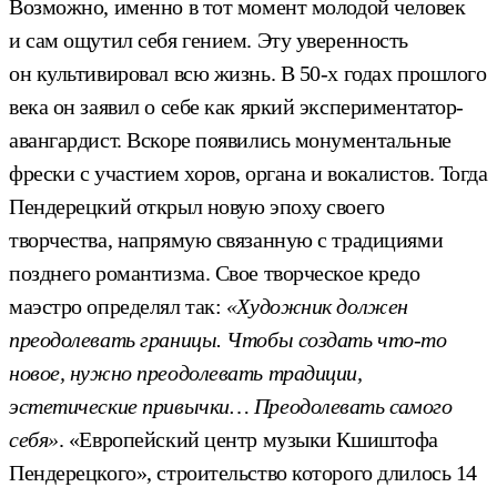
Возможно, именно в тот момент молодой человек
и сам ощутил себя гением. Эту уверенность
он культивировал всю жизнь. В 50-х годах прошлого
века он заявил о себе как яркий экспериментатор-
авангардист. Вскоре появились монументальные
фрески с участием хоров, органа и вокалистов. Тогда
Пендерецкий открыл новую эпоху своего
творчества, напрямую связанную с традициями
позднего романтизма. Свое творческое кредо
маэстро определял так:
«Художник должен
преодолевать границы. Чтобы создать что-то
новое, нужно преодолевать традиции,
эстетические привычки… Преодолевать самого
себя»
. «Европейский центр музыки Кшиштофа
Пендерецкого», строительство которого длилось 14