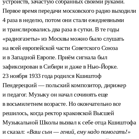
устройств, зачастую собранных своими руками.
Первое время передачи московского радио выходили
4 раза в неделю, потом они стали ежедневными
и транслировались два раза в сутки. В те годы
«радиогазеты» из Москвы можно было слушать
на всей европейской части Советского Союза
и в Западной Европе. Приём сигнала был
зафиксирован в Сибири и даже в Нью-Йорке.
23 ноября 1933 года родился Кшиштоф
Пендерецкий — польский композитор, дирижер
и педагог. Музыку он начал сочинять еще
в восьмилетнем возрасте. Но окончательно все
решилось, когда ректор краковской Высшей
Музыкальной Школы вызвал к себе отца Кшиштофа
и сказал:
«Ваш сын — гений, ему надо помогать!»