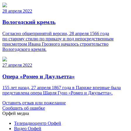
28 апреля 2022
Вологодский кремль
Согласно общепринятой версии, 28 апреля 1566 года
по старому стилю по приказу и под непосредственным
присмотром Ивана Грозного началось строительство
Вологодского кремля.
27 апреля 2022
Опера «Ромео и Джульетта»
155 лет назад, 27 апреля 1867 года в Париже впервые была
представлена опера Шарля Гуно «Ромео и Джульетта».
Оставить отзыв или пожелание
Сообщить об ошибке
Орфей медиа
Телерадиоцентр Орфей
Видео Орфей