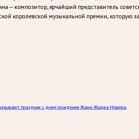
ина — композитор, ярчайший представитель советск
кой королевской музыкальной премии, которую за
связывают праздник с днем рождения Жана-Жоржа Новера.