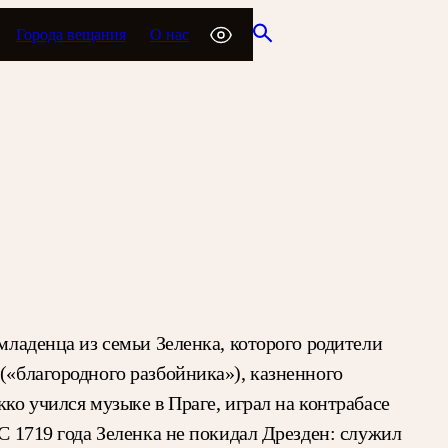
Города вещания
О нас
младенца из семьи Зеленка, которого родители
(«благородного разбойника»), казненного
ко учился музыке в Праге, играл на контрабасе
С 1719 года Зеленка не покидал Дрезден: служил