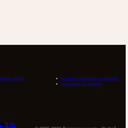
циация (РБА)
Оставить отзыв или пожелание
Сообщить об ошибке