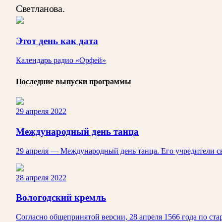
Светланова.
Этот день как дата
Календарь радио «Орфей»
Последние выпуски программы
29 апреля 2022
Международный день танца
29 апреля — Международный день танца. Его учредители 
28 апреля 2022
Вологодский кремль
Согласно общепринятой версии, 28 апреля 1566 года по ст