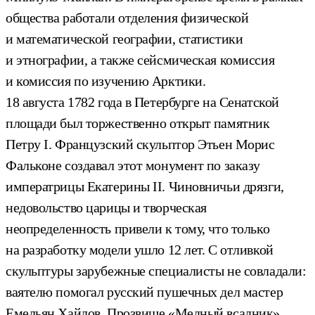
общества работали отделения физической
и математической географии, статистики
и этнографии, а также сейсмическая комиссия
и комиссия по изучению Арктики.
18 августа 1782 года в Петербурге на Сенатской
площади был торжественно открыт памятник
Петру I. Французский скульптор Этьен Морис
Фальконе создавал этот монумент по заказу
императрицы Екатерины II. Чиновничьи дрязги,
недовольство царицы и творческая
неопределенность привели к тому, что только
на разработку модели ушло 12 лет. С отливкой
скульптуры зарубежные специалисты не совладали:
ваятелю помогал русский пушечных дел мастер
Емельян Хайлов. Прозвище «Медный всадник»