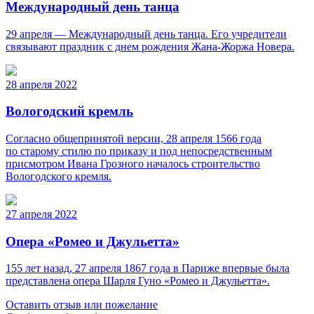
Международный день танца
29 апреля — Международный день танца. Его учредители
связывают праздник с днем рождения Жана-Жоржа Новера.
28 апреля 2022
Вологодский кремль
Согласно общепринятой версии, 28 апреля 1566 года
по старому стилю по приказу и под непосредственным
присмотром Ивана Грозного началось строительство
Вологодского кремля.
27 апреля 2022
Опера «Ромео и Джульетта»
155 лет назад, 27 апреля 1867 года в Париже впервые была
представлена опера Шарля Гуно «Ромео и Джульетта».
Оставить отзыв или пожелание