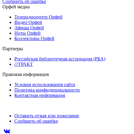
Сообщить об ошибке
Орфей медиа
Телерадиоцентр Орфей
Видео Орфей
Афиша Орфей
Ноты Орфей
Коллективы Орфей
Партнеры
Российская библиотечная ассоциация (РБА)
///ТРАКТ
Правовая информация
Условия использования сайта
Политика конфиденциальности
Контактная информация
Оставить отзыв или пожелание
Сообщить об ошибке