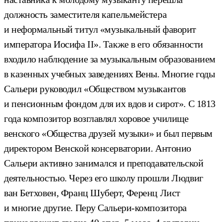
должность заместителя капельмейстера
и неформальный титул «музыкальный фаворит
императора Иосифа II». Также в его обязанности
входило наблюдение за музыкальным образованием
в казенных учебных заведениях Вены. Многие годы
Сальери руководил «Обществом музыкантов
и пенсионным фондом для их вдов и сирот». С 1813
года композитор возглавлял хоровое училище
венского «Общества друзей музыки» и был первым
директором Венской консерватории. Антонио
Сальери активно занимался и преподавательской
деятельностью. Через его школу прошли Людвиг
ван Бетховен, Франц Шуберт, Ференц Лист
и многие другие. Перу Сальери-композитора