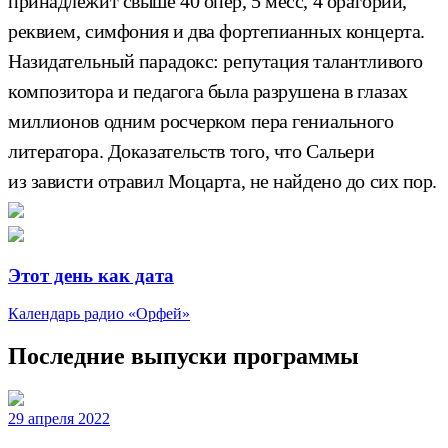
принадлежит свыше 40 опер, 5 месс, 4 оратории,
реквием, симфония и два фортепианных концерта.
Назидательный парадокс: репутация талантливого
композитора и педагога была разрушена в глазах
миллионов одним росчерком пера гениального
литератора. Доказательств того, что Сальери
из зависти отравил Моцарта, не найдено до сих пор.
Этот день как дата
Календарь радио «Орфей»
Последние выпуски программы
29 апреля 2022