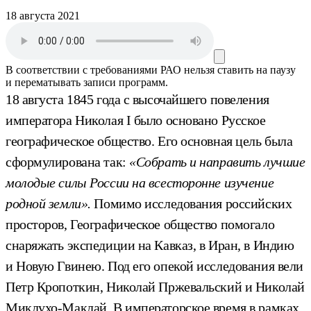
18 августа 2021
В соответствии с требованиями
РАО
нельзя ставить на паузу
и перематывать записи программ.
18 августа 1845 года с высочайшего повеления
императора Николая I было основано Русское
географическое общество. Его основная цель была
сформулирована так:
«Собрать и направить лучшие
молодые силы России на всесторонне изучение
родной земли».
Помимо исследования российских
просторов, Географическое общество помогало
снаряжать экспедиции на Кавказ, в Иран, в Индию
и Новую Гвинею. Под его опекой исследования вели
Петр Кропоткин, Николай Пржевальский и Николай
Миклухо-Маклай. В императорское время в рамках