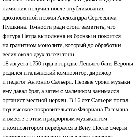
памятник получил после опубликования
вдохновенной поэмы Александра Сергеевича
Пушкина. Точности ради стоит заметить, что
фигура Петра выполнена из бронзы и покоится
на гранитном монолите, который до обработки
весил около двух тысяч тонн.
18 августа 1750 года в городке Леньяго близ Вероны
родился итальянский композитор, дирижер
и педагог Антонио Сальери. Первые уроки музыки
ему давал брат, а затем с мальчиком занимался
органист местной церкви. В 16 лет Сальери попал
под высокое покровительство Флориана Гассмана
и вместе с этим придворным музыкантом
и композитором перебрался в Вену. После смерти
наставника к молодому музыканту перешла