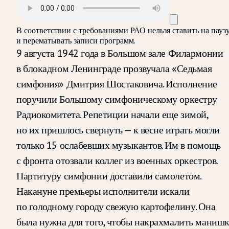
В соответствии с требованиями
РАО
нельзя ставить на пауз
и перематывать записи программ.
9 августа 1942 года в Большом зале Филармонии
в блокадном Ленинграде прозвучала «Седьмая
симфония» Дмитрия Шостаковича. Исполнение
поручили Большому симфоническому оркестру
Радиокомитета. Репетиции начали еще зимой,
но их пришлось свернуть — к весне играть могли
только 15 ослабевших музыкантов. Им в помощь
с фронта отозвали коллег из военных оркестров.
Партитуру симфонии доставили самолетом.
Накануне премьеры исполнители искали
по голодному городу свежую картофелину. Она
была нужна для того, чтобы накрахмалить маниш