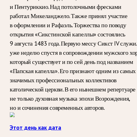
и Пентуриккио. Над потолочными фресками
работал Микеланджело. Также принял участие
в оформлении и Рафаэль. Торжества по поводу
открытия «Сикстинской капеллы» состоялись
9 августа 1483 года. Первую мессу Сикст IV служи
уже неделю спустя в сопровождении мужского хор
который существует и по сей день под названием
«Папская капелла». Его признают одним из самых
значимых профессиональных коллективов
католической церкви. В его нынешнем репертуаре
не только духовная музыка эпохи Возрождения,
но и сочинения современных авторов.
Этот день как дата