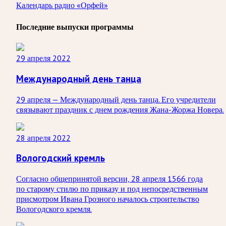
Календарь радио «Орфей»
Последние выпуски программы
29 апреля 2022
Международный день танца
29 апреля — Международный день танца. Его учредители
связывают праздник с днем рождения Жана-Жоржа Новера.
28 апреля 2022
Вологодский кремль
Согласно общепринятой версии, 28 апреля 1566 года
по старому стилю по приказу и под непосредственным
присмотром Ивана Грозного началось строительство
Вологодского кремля.