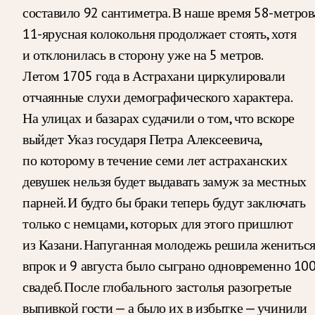
составило 92 сантиметра. В наше время 58-метров
11-ярусная колокольня продолжает стоять, хотя
и отклонилась в сторону уже на 5 метров.
Летом 1705 года в Астрахани циркулировали
отчаянные слухи демографического характера.
На улицах и базарах судачили о том, что вскоре
выйдет Указ государя Петра Алексеевича,
по которому в течение семи лет астраханских
девушек нельзя будет выдавать замуж за местных
парней. И будто бы браки теперь будут заключать
только с немцами, которых для этого пришлют
из Казани. Напуганная молодежь решила женитьс
впрок и 9 августа было сыграно одновременно 10
свадеб. После глобального застолья разогретые
выпивкой гости — а было их в избытке — учинили