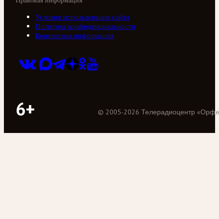
Правовая информация
Условия использования сайта
Политика конфиденциальности
Контактная информация
6+
©
2005
-
2026
Телерадиоцентр «Орф