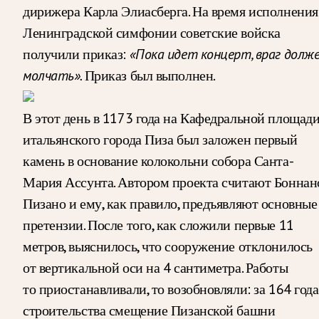
дирижера Карла Элиасберга. На время исполнения
Ленинградской симфонии советские войска
получили приказ:
«Пока идет концерт, враг долж
молчать».
Приказ был выполнен.
В этот день в 1173 года на Кафедральной площад
итальянского города Пиза был заложен первый
камень в основание колокольни собора Санта-
Мария Ассунта. Автором проекта считают Боннан
Пизано и ему, как правило, предъявляют основные
претензии. После того, как сложили первые 11
метров, выяснилось, что сооружение отклонилось
от вертикальной оси на 4 сантиметра. Работы
то приостанавливали, то возобновляли: за 164 года
строительства смещение Пизанской башни