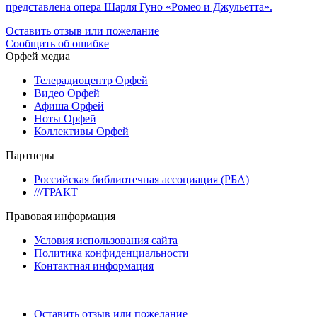
представлена опера Шарля Гуно «Ромео и Джульетта».
Оставить отзыв или пожелание
Сообщить об ошибке
Орфей медиа
Телерадиоцентр Орфей
Видео Орфей
Афиша Орфей
Ноты Орфей
Коллективы Орфей
Партнеры
Российская библиотечная ассоциация (РБА)
///ТРАКТ
Правовая информация
Условия использования сайта
Политика конфиденциальности
Контактная информация
Оставить отзыв или пожелание