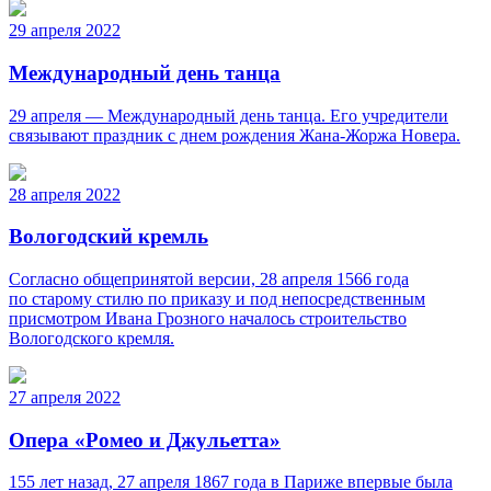
29 апреля 2022
Международный день танца
29 апреля — Международный день танца. Его учредители
связывают праздник с днем рождения Жана-Жоржа Новера.
28 апреля 2022
Вологодский кремль
Согласно общепринятой версии, 28 апреля 1566 года
по старому стилю по приказу и под непосредственным
присмотром Ивана Грозного началось строительство
Вологодского кремля.
27 апреля 2022
Опера «Ромео и Джульетта»
155 лет назад, 27 апреля 1867 года в Париже впервые была