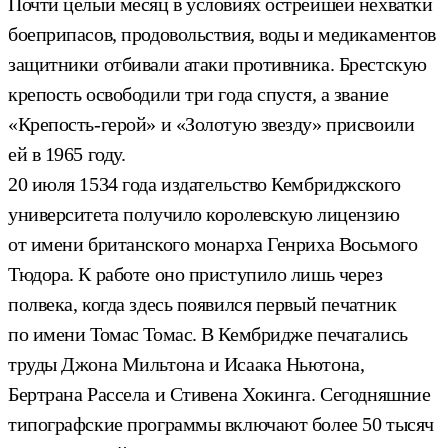
Почти целый месяц в условиях острейшей нехватки
боеприпасов, продовольствия, воды и медикаментов
защитники отбивали атаки противника. Брестскую
крепость освободили три года спустя, а звание
«Крепость-герой» и «Золотую звезду» присвоили
ей в 1965 году.
20 июля 1534 года издательство Кембриджского
университета получило королевскую лицензию
от имени британского монарха Генриха Восьмого
Тюдора. К работе оно приступило лишь через
полвека, когда здесь появился первый печатник
по имени Томас Томас. В Кембридже печатались
труды Джона Мильтона и Исаака Ньютона,
Бертрана Рассела и Стивена Хокинга. Сегодняшние
типографские программы включают более 50 тысяч