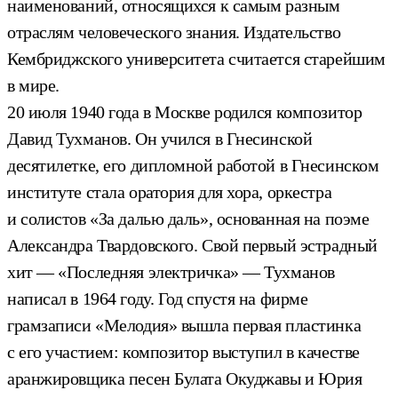
наименований, относящихся к самым разным
отраслям человеческого знания. Издательство
Кембриджского университета считается старейшим
в мире.
20 июля 1940 года в Москве родился композитор
Давид Тухманов. Он учился в Гнесинской
десятилетке, его дипломной работой в Гнесинском
институте стала оратория для хора, оркестра
и солистов «За далью даль», основанная на поэме
Александра Твардовского. Свой первый эстрадный
хит — «Последняя электричка» — Тухманов
написал в 1964 году. Год спустя на фирме
грамзаписи «Мелодия» вышла первая пластинка
с его участием: композитор выступил в качестве
аранжировщика песен Булата Окуджавы и Юрия