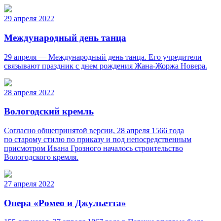
29 апреля 2022
Международный день танца
29 апреля — Международный день танца. Его учредители
связывают праздник с днем рождения Жана-Жоржа Новера.
28 апреля 2022
Вологодский кремль
Согласно общепринятой версии, 28 апреля 1566 года
по старому стилю по приказу и под непосредственным
присмотром Ивана Грозного началось строительство
Вологодского кремля.
27 апреля 2022
Опера «Ромео и Джульетта»