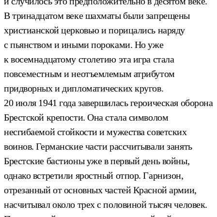
и случилось это предположительно в десятом веке.
В тринадцатом веке шахматы были запрещены
христианской церковью и порицались наряду
с пьянством и иными пороками. Но уже
к восемнадцатому столетию эта игра стала
повсеместным и неотъемлемым атрибутом
придворных и дипломатических кругов.
20 июля 1941 года завершилась героическая оборона
Брестской крепости. Она стала символом
несгибаемой стойкости и мужества советских
воинов. Германские части рассчитывали занять
Брестские бастионы уже в первый день войны,
однако встретили яростный отпор. Гарнизон,
отрезанный от основных частей Красной армии,
насчитывал около трех с половиной тысяч человек.