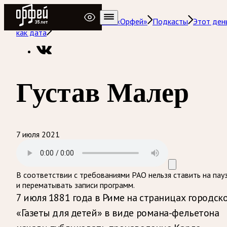
Радио Орфей
Радио классической музыки «Орфей»
Подкасты
Этот ден
как дата
Густав Малер
7 июля 2021
В соответствии с требованиями
РАО
нельзя ставить на пау
и перематывать записи программ.
7 июля 1881 года в Риме на страницах городск
«Газеты для детей» в виде романа-фельетона