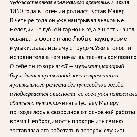
художественная воля нашего времени».
7 июля
1860 года в Богемии родился Густав Малер.
В четыре года он уже наигрывал знакомые
мелодии на губной гармонике, а в шесть начал
осваивать фортепиано. Любые науки, кроме
музыки, давались ему с трудом. Уже в юности
исполнителя в нем начал вытеснять композито
О себе он говорил:
«Я — музыкант, который
блуждает в пустынной ночи современного
музыкального ремесла без путеводной звезды
и подвергается опасности во всем усомниться ил
сбиться с пути».
Сочинять Густаву Малеру
приходилось в свободное от основной работы
время. Необходимость прокормить семью
заставляла его работать в театрах, служить