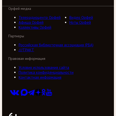
Орфей медиа
Телерадиоцентр Орфей
Видео Орфей
Афиша Орфей
Ноты Орфей
Коллективы Орфей
Партнеры
Российская библиотечная ассоциация (РБА)
///ТРАКТ
Правовая информация
Условия использования сайта
Политика конфиденциальности
Контактная информация