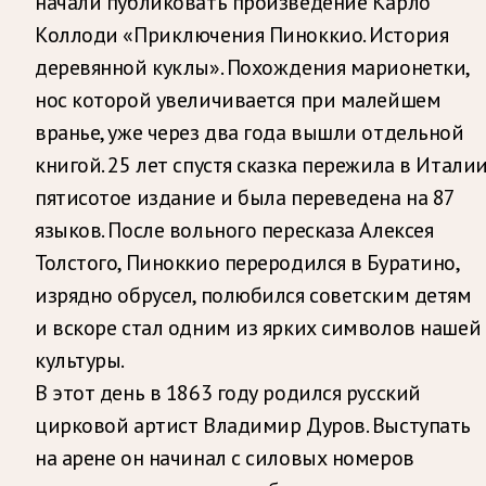
начали публиковать произведение Карло
Коллоди «Приключения Пиноккио. История
деревянной куклы». Похождения марионетки,
нос которой увеличивается при малейшем
вранье, уже через два года вышли отдельной
книгой. 25 лет спустя сказка пережила в Итали
пятисотое издание и была переведена на 87
языков. После вольного пересказа Алексея
Толстого, Пиноккио переродился в Буратино,
изрядно обрусел, полюбился советским детям
и вскоре стал одним из ярких символов нашей
культуры.
В этот день в 1863 году родился русский
цирковой артист Владимир Дуров. Выступать
на арене он начинал с силовых номеров