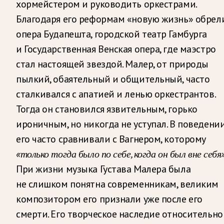
хормейстером и руководить оркестрами.
Благодаря его реформам «новую жизнь» обрел
опера Будапешта, городской театр Гамбурга
и Государственная Венская опера, где маэстро
стал настоящей звездой. Малер, от природы
пылкий, обаятельный и общительный, часто
сталкивался с апатией и ленью оркестрантов.
Тогда он становился язвительным, горько
ироничным, но никогда не уступал. В поведени
его часто сравнивали с Вагнером, которому
«только тогда было по себе, когда он был вне себя»
При жизни музыка Густава Малера была
не слишком понятна современникам, великим
композитором его признали уже после его
смерти. Его творческое наследие относительно