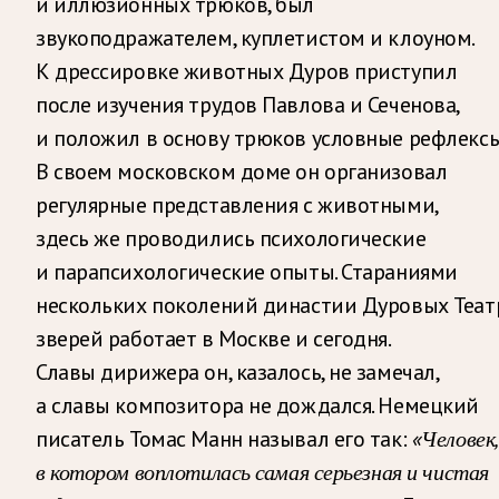
и иллюзионных трюков, был
звукоподражателем, куплетистом и клоуном.
К дрессировке животных Дуров приступил
после изучения трудов Павлова и Сеченова,
и положил в основу трюков условные рефлексы
В своем московском доме он организовал
регулярные представления с животными,
здесь же проводились психологические
и парапсихологические опыты. Стараниями
нескольких поколений династии Дуровых Теат
зверей работает в Москве и сегодня.
Славы дирижера он, казалось, не замечал,
а славы композитора не дождался. Немецкий
писатель Томас Манн называл его так:
«Человек,
в котором воплотилась самая серьезная и чистая