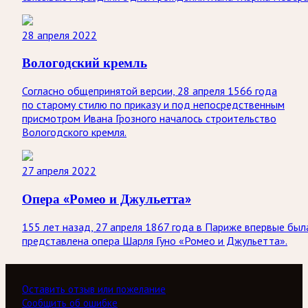
28 апреля 2022
Вологодский кремль
Согласно общепринятой версии, 28 апреля 1566 года
по старому стилю по приказу и под непосредственным
присмотром Ивана Грозного началось строительство
Вологодского кремля.
27 апреля 2022
Опера «Ромео и Джульетта»
155 лет назад, 27 апреля 1867 года в Париже впервые был
представлена опера Шарля Гуно «Ромео и Джульетта».
Оставить отзыв или пожелание
Сообщить об ошибке