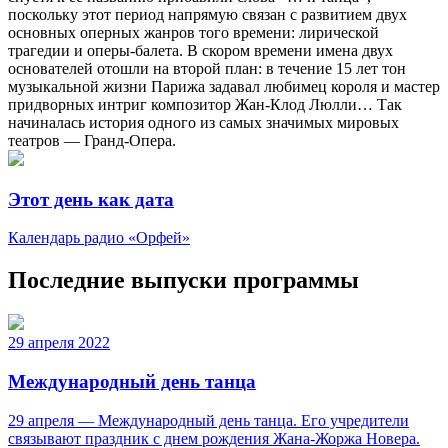
поскольку этот период напрямую связан с развитием двух
основных оперных жанров того времени: лирической
трагедии и оперы-балета. В скором времени имена двух
основателей отошли на второй план: в течение 15 лет тон
музыкальной жизни Парижа задавал любимец короля и мастер
придворных интриг композитор Жан-Клод Люлли… Так
начиналась история одного из самых значимых мировых
театров — Гранд-Опера.
Этот день как дата
Календарь радио «Орфей»
Последние выпуски программы
29 апреля 2022
Международный день танца
29 апреля — Международный день танца. Его учредители
связывают праздник с днем рождения Жана-Жоржа Новера.