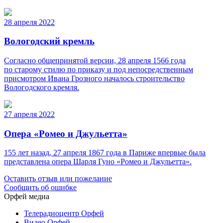
28 апреля 2022
Вологодский кремль
Согласно общепринятой версии, 28 апреля 1566 года
по старому стилю по приказу и под непосредственным
присмотром Ивана Грозного началось строительство
Вологодского кремля.
27 апреля 2022
Опера «Ромео и Джульетта»
155 лет назад, 27 апреля 1867 года в Париже впервые была
представлена опера Шарля Гуно «Ромео и Джульетта».
Оставить отзыв или пожелание
Сообщить об ошибке
Орфей медиа
Телерадиоцентр Орфей
Видео Орфей