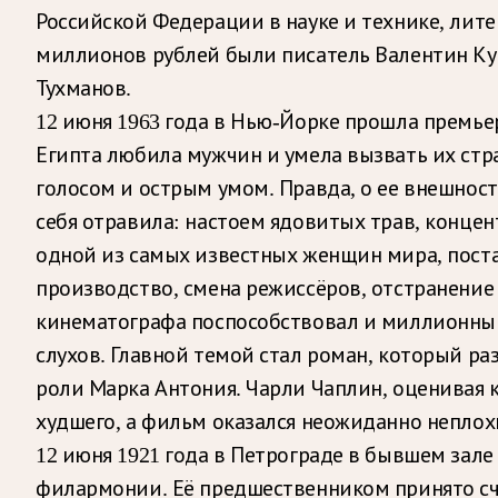
Российской Федерации в науке и технике, лите
миллионов рублей были писатель Валентин Ку
Тухманов.
12 июня 1963 года в Нью-Йорке прошла премье
Египта любила мужчин и умела вызвать их стр
голосом и острым умом. Правда, о ее внешност
себя отравила: настоем ядовитых трав, конц
одной из самых известных женщин мира, поста
производство, смена режиссёров, отстранени
кинематографа поспособствовал и миллионный
слухов. Главной темой стал роман, который р
роли Марка Антония. Чарли Чаплин, оценивая к
худшего, а фильм оказался неожиданно неплох
12 июня 1921 года в Петрограде в бывшем зал
филармонии. Её предшественником принято сч