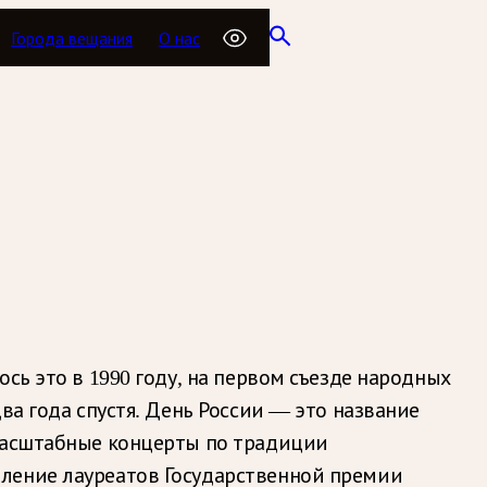
Города вещания
О нас
сь это в 1990 году, на первом съезде народных
ва года спустя. День России — это название
 масштабные концерты по традиции
вление лауреатов Государственной премии