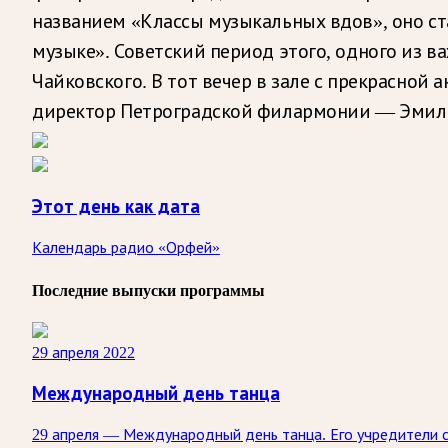
названием «Классы музыкальных вдов», оно ст
музыке». Советский период этого, одного из 
Чайковского. В тот вечер в зале с прекрасно
директор Петроградской филармонии — Эмиль
Этот день как дата
Календарь радио «Орфей»
Последние выпуски программы
29 апреля 2022
Международный день танца
29 апреля — Международный день танца. Его учредители 