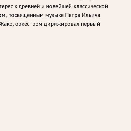
терес к древней и новейшей классической
том, посвящённым музыке Петра Ильича
м Жако, оркестром дирижировал первый